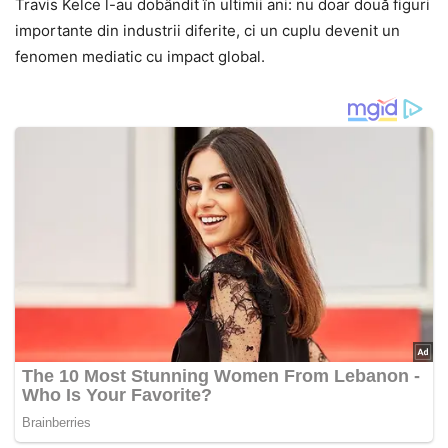
Travis Kelce l-au dobândit în ultimii ani: nu doar două figuri
importante din industrii diferite, ci un cuplu devenit un
fenomen mediatic cu impact global.