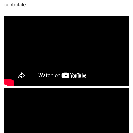
controlate.