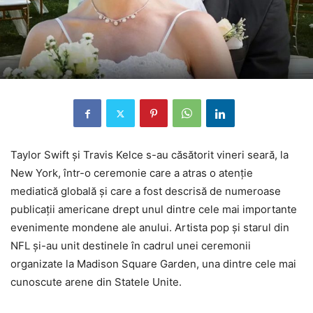
Taylor Swift și Travis Kelce s-au căsătorit vineri seară, la
New York, într-o ceremonie care a atras o atenție
mediatică globală și care a fost descrisă de numeroase
publicații americane drept unul dintre cele mai importante
evenimente mondene ale anului. Artista pop și starul din
NFL și-au unit destinele în cadrul unei ceremonii
organizate la Madison Square Garden, una dintre cele mai
cunoscute arene din Statele Unite.