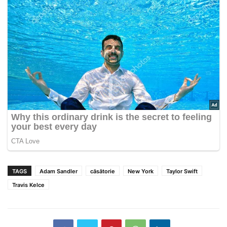
TAGS
Adam Sandler
căsătorie
New York
Taylor Swift
Travis Kelce