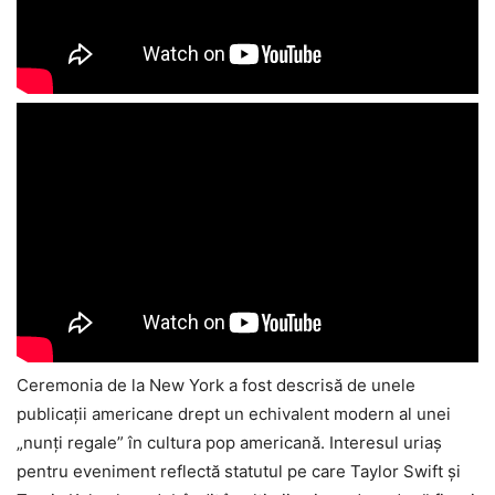
Ceremonia de la New York a fost descrisă de unele
publicații americane drept un echivalent modern al unei
„nunți regale” în cultura pop americană. Interesul uriaș
pentru eveniment reflectă statutul pe care Taylor Swift și