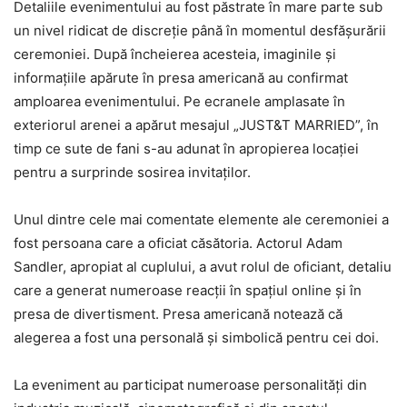
Detaliile evenimentului au fost păstrate în mare parte sub
un nivel ridicat de discreție până în momentul desfășurării
ceremoniei. După încheierea acesteia, imaginile și
informațiile apărute în presa americană au confirmat
amploarea evenimentului. Pe ecranele amplasate în
exteriorul arenei a apărut mesajul „JUST&T MARRIED”, în
timp ce sute de fani s-au adunat în apropierea locației
pentru a surprinde sosirea invitaților.
Unul dintre cele mai comentate elemente ale ceremoniei a
fost persoana care a oficiat căsătoria. Actorul Adam
Sandler, apropiat al cuplului, a avut rolul de oficiant, detaliu
care a generat numeroase reacții în spațiul online și în
presa de divertisment. Presa americană notează că
alegerea a fost una personală și simbolică pentru cei doi.
La eveniment au participat numeroase personalități din