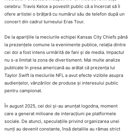
celebru: Travis Kelce a povestit public că a încercat să îi
ofere artistei o brățară cu numărul său de telefon după un
concert din cadrul turneului Eras Tour.
De la aparițiile la meciurile echipei Kansas City Chiefs până
la prezențele comune la evenimente publice, relația dintre
cei doi a fost intens urmărită de fani și de media. Impactul
nu s-a limitat la zona de divertisment. Mai multe analize
publicate în presa americană au arătat că prezența lui
Taylor Swift la meciurile NFL a avut efecte vizibile asupra
audiențelor, vânzărilor de produse și interesului public
pentru campionat.
În august 2025, cei doi și-au anunțat logodna, moment
care a generat milioane de interacțiuni pe platformele
sociale. De atunci, speculațiile privind organizarea unei
nunți au devenit constante, însă detaliile au rămas strict