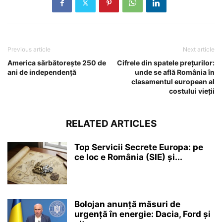
Previous article
Next article
America sărbătorește 250 de
Cifrele din spatele prețurilor:
ani de independență
unde se află România în
clasamentul european al
costului vieții
RELATED ARTICLES
Top Servicii Secrete Europa: pe
ce loc e România (SIE) și...
Bolojan anunță măsuri de
urgență în energie: Dacia, Ford și