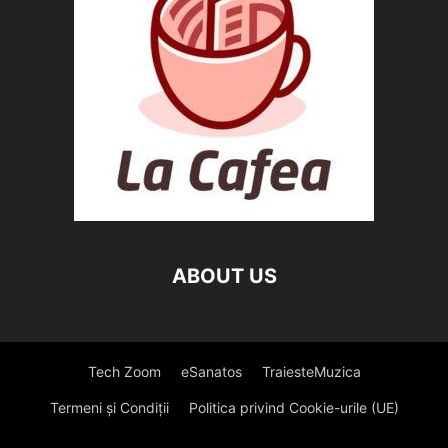
ABOUT US
Tech Zoom
eSanatos
TraiesteMuzica
Termeni și Condiții
Politica privind Cookie-urile (UE)