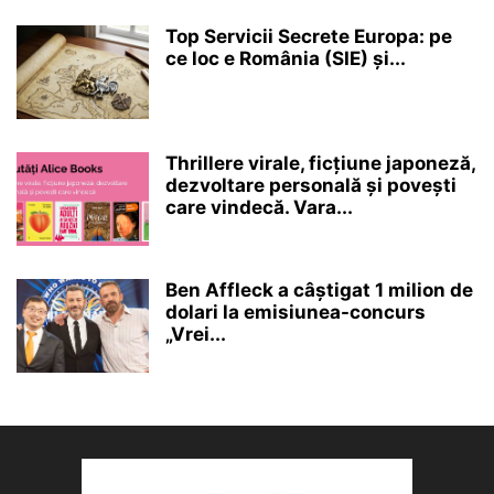
Top Servicii Secrete Europa: pe
ce loc e România (SIE) și...
Thrillere virale, ficțiune japoneză,
dezvoltare personală și povești
care vindecă. Vara...
Ben Affleck a câștigat 1 milion de
dolari la emisiunea-concurs
„Vrei...