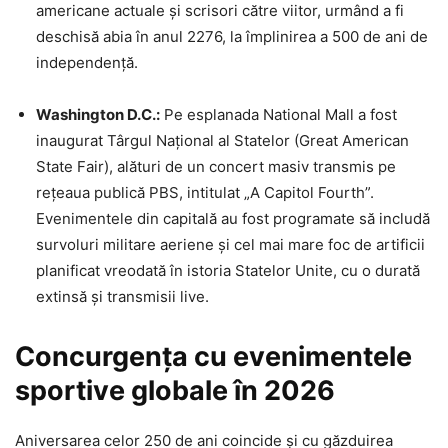
americane actuale și scrisori către viitor, urmând a fi
deschisă abia în anul 2276, la împlinirea a 500 de ani de
independență.
Washington D.C.:
Pe esplanada National Mall a fost
inaugurat Târgul Național al Statelor (Great American
State Fair), alături de un concert masiv transmis pe
rețeaua publică PBS, intitulat „A Capitol Fourth”.
Evenimentele din capitală au fost programate să includă
survoluri militare aeriene și cel mai mare foc de artificii
planificat vreodată în istoria Statelor Unite, cu o durată
extinsă și transmisii live.
Concurgența cu evenimentele
sportive globale în 2026
Aniversarea celor 250 de ani coincide și cu găzduirea