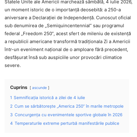
Statele Unite ale Americii marchează sâmbătă, 4 iulie 2026,
un moment istoric de o importanță deosebită: a 250-a
aniversare a Declarației de Independență. Cunoscut oficial
sub denumirea de „Semiquincentennial” sau programul
federal „Freedom 250”, acest sfert de mileniu de existență
a republicii americane transformă tradiționala Zi a Americii
într-un eveniment național de o amploare fără precedent,
desfășurat însă sub auspiciile unor provocări climatice
severe.
Cuprins
ascunde
1
Semnificația istorică a zilei de 4 iulie
2
Cum se sărbătorește „America 250” în marile metropole
3
Concurgența cu evenimentele sportive globale în 2026
4
Temperaturile extreme perturbă manifestările publice