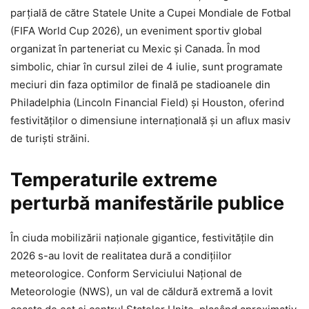
parțială de către Statele Unite a Cupei Mondiale de Fotbal
(FIFA World Cup 2026), un eveniment sportiv global
organizat în parteneriat cu Mexic și Canada. În mod
simbolic, chiar în cursul zilei de 4 iulie, sunt programate
meciuri din faza optimilor de finală pe stadioanele din
Philadelphia (Lincoln Financial Field) și Houston, oferind
festivităților o dimensiune internațională și un aflux masiv
de turiști străini.
Temperaturile extreme
perturbă manifestările publice
În ciuda mobilizării naționale gigantice, festivitățile din
2026 s-au lovit de realitatea dură a condițiilor
meteorologice. Conform Serviciului Național de
Meteorologie (NWS), un val de căldură extremă a lovit