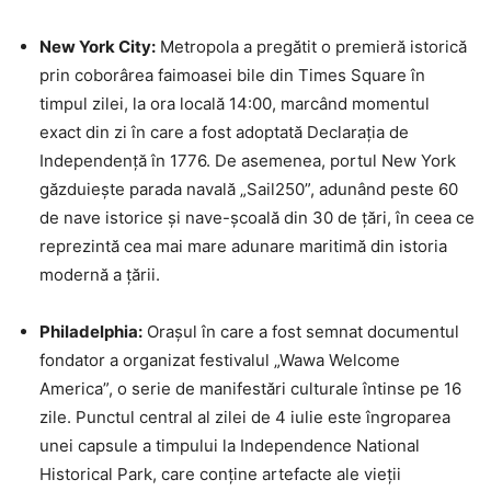
New York City:
Metropola a pregătit o premieră istorică
prin coborârea faimoasei bile din Times Square în
timpul zilei, la ora locală 14:00, marcând momentul
exact din zi în care a fost adoptată Declarația de
Independență în 1776. De asemenea, portul New York
găzduiește parada navală „Sail250”, adunând peste 60
de nave istorice și nave-școală din 30 de țări, în ceea ce
reprezintă cea mai mare adunare maritimă din istoria
modernă a țării.
Philadelphia:
Orașul în care a fost semnat documentul
fondator a organizat festivalul „Wawa Welcome
America”, o serie de manifestări culturale întinse pe 16
zile. Punctul central al zilei de 4 iulie este îngroparea
unei capsule a timpului la Independence National
Historical Park, care conține artefacte ale vieții