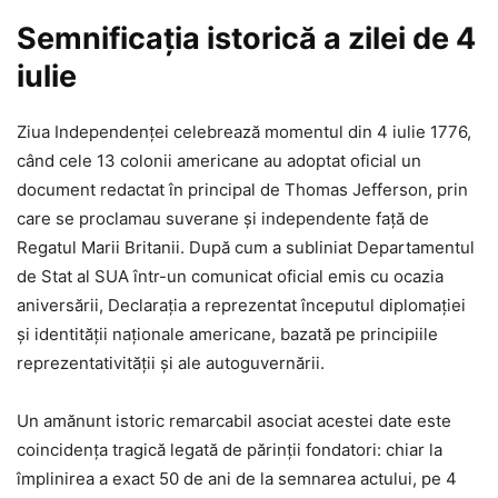
Semnificația istorică a zilei de 4
iulie
Ziua Independenței celebrează momentul din 4 iulie 1776,
când cele 13 colonii americane au adoptat oficial un
document redactat în principal de Thomas Jefferson, prin
care se proclamau suverane și independente față de
Regatul Marii Britanii. După cum a subliniat Departamentul
de Stat al SUA într-un comunicat oficial emis cu ocazia
aniversării, Declarația a reprezentat începutul diplomației
și identității naționale americane, bazată pe principiile
reprezentativității și ale autoguvernării.
Un amănunt istoric remarcabil asociat acestei date este
coincidența tragică legată de părinții fondatori: chiar la
împlinirea a exact 50 de ani de la semnarea actului, pe 4