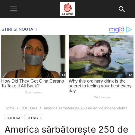
Home
CULTURA
America sărbătorește 250 de ani de independență
CULTURA
LIFESTYLE
America sărbătorește 250 de