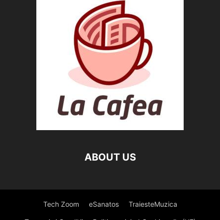
ABOUT US
Tech Zoom
eSanatos
TraiesteMuzica