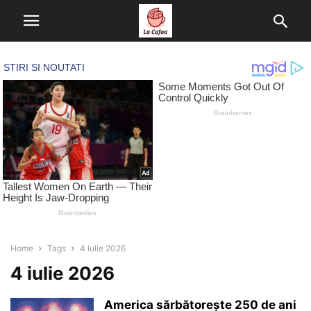
Home
Tags
4 iulie 2026
4 iulie 2026
America sărbătorește 250 de ani