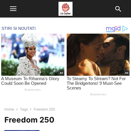
Home
Tags
Freedom 250
Freedom 250