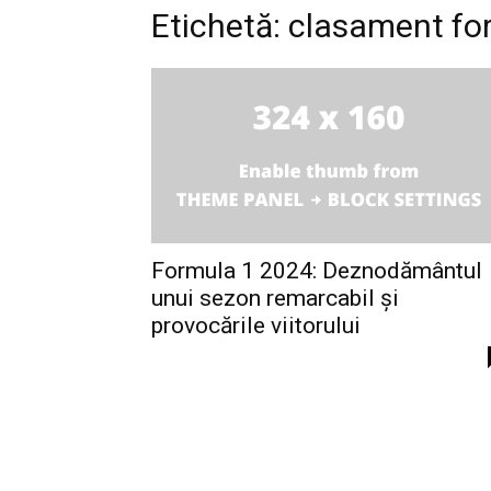
Etichetă: clasament fo
Formula 1 2024: Deznodământul
unui sezon remarcabil și
provocările viitorului