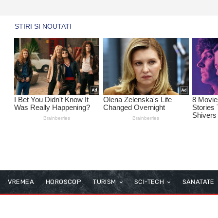
VREMEA
HOROSCOP
TURISM
SCI-TECH
SANATATE