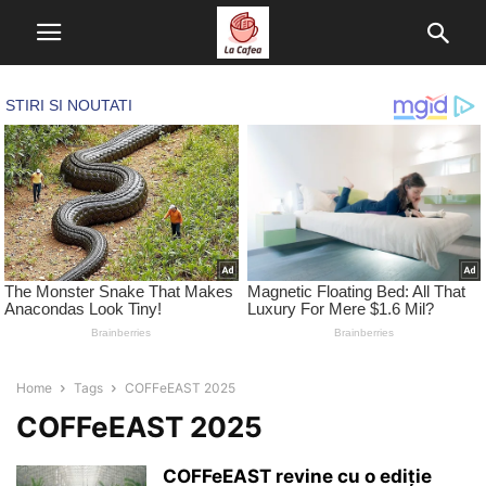
Home
Tags
COFFeEAST 2025
COFFeEAST 2025
COFFeEAST revine cu o ediție