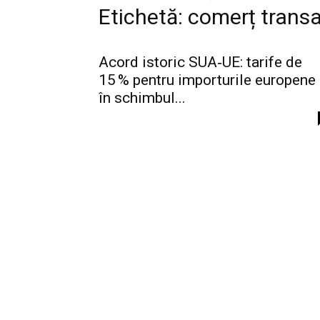
Etichetă: comerț transa
Acord istoric SUA‑UE: tarife de
15 % pentru importurile europene
în schimbul...