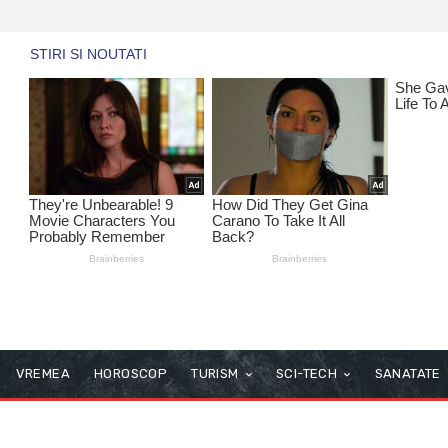
VREMEA
HOROSCOP
TURISM
SCI-TECH
SANATATE