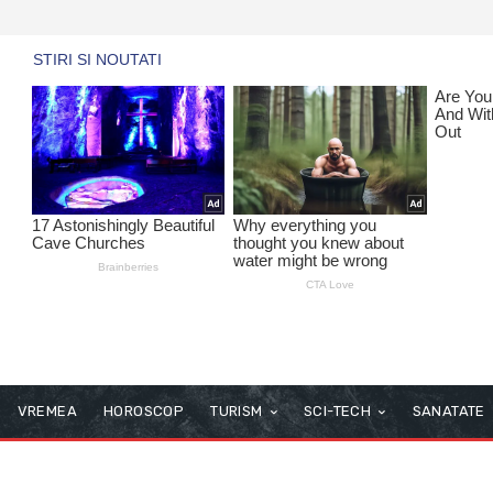
VREMEA
HOROSCOP
TURISM
SCI-TECH
SANATATE