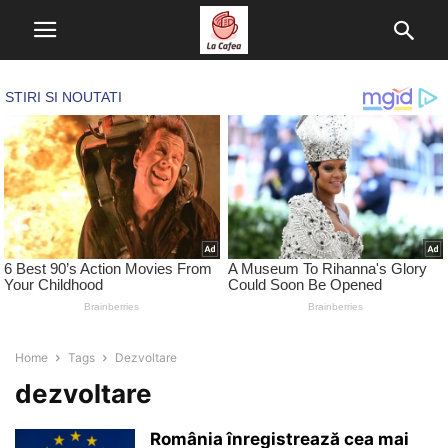
Home
Tags
Dezvoltare
dezvoltare
România înregistrează cea mai