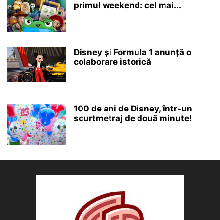
primul weekend: cel mai...
Disney și Formula 1 anunță o
colaborare istorică
100 de ani de Disney, într-un
scurtmetraj de două minute!