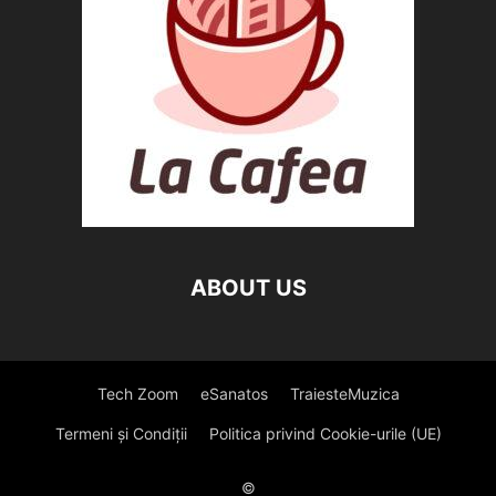
ABOUT US
Tech Zoom
eSanatos
TraiesteMuzica
Termeni și Condiții
Politica privind Cookie-urile (UE)
©