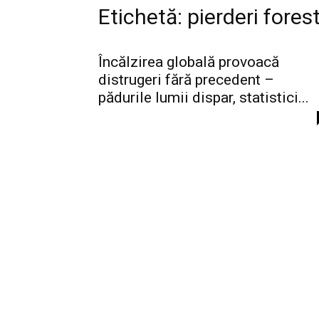
Etichetă: pierderi fores
Încălzirea globală provoacă
distrugeri fără precedent –
pădurile lumii dispar, statistici...