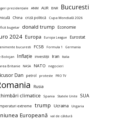
Bucuresti
AUR
ANM
BNR
egeri prezidențiale
niculă
China
criză politică
Cupa Mondială 2026
donald trump
Economie
ficit bugetar
uro 2024
Europa
Eurostat
Europa League
FCSB
enimente bucuresti
Formula 1
Germania
Inflație
Iran
investiții
ie Bolojan
Italia
NATO
rea Britanie
negocieri
NASA
icusor Dan
petrol
proteste
PRO TV
Romania
Rusia
chimbări climatice
SUA
Spania
Statele Unite
trump
Ucraina
mperaturi extreme
Ungaria
niunea Europeană
val de căldură