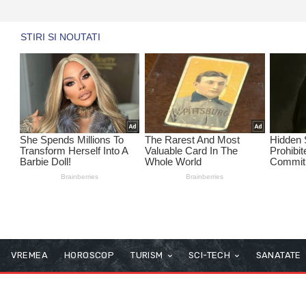
VREMEA
HOROSCOP
TURISM
SCI-TECH
SANATATE