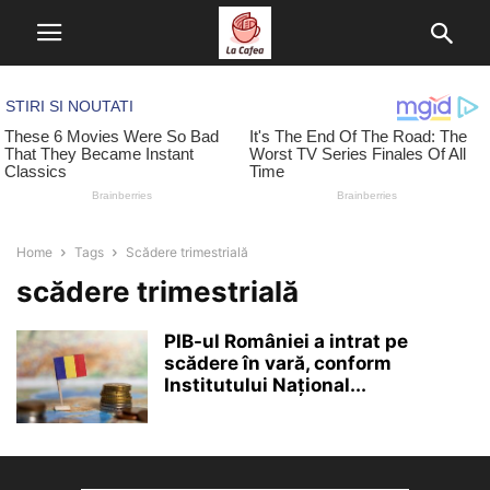
Home
Tags
Scădere trimestrială
scădere trimestrială
PIB-ul României a intrat pe
scădere în vară, conform
Institutului Național...