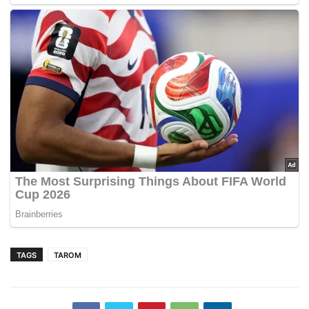
TAGS
TAROM