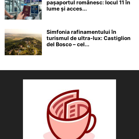
pașaportul românesc: locul 11 în
lume și acces...
Simfonia rafinamentului în
turismul de ultra-lux: Castiglion
del Bosco – cel...