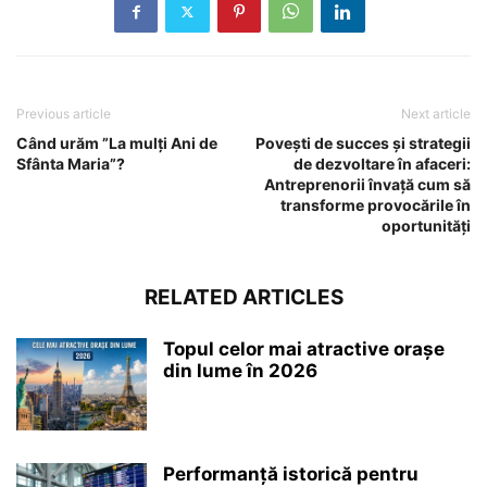
Previous article
Next article
Când urăm ”La mulți Ani de
Povești de succes și strategii
Sfânta Maria”?
de dezvoltare în afaceri:
Antreprenorii învață cum să
transforme provocările în
oportunități
RELATED ARTICLES
Topul celor mai atractive orașe
din lume în 2026
Performanță istorică pentru