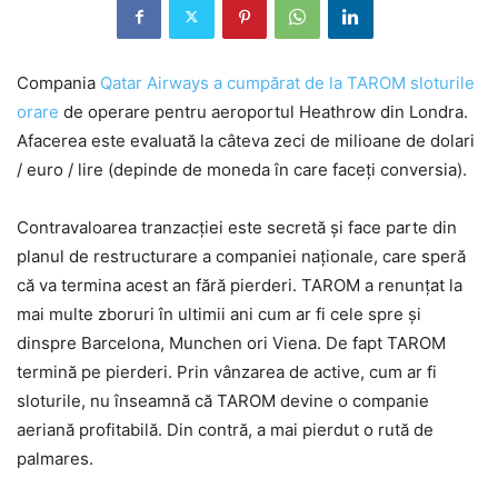
Compania
Qatar Airways a cumpărat de la TAROM sloturile
orare
de operare pentru aeroportul Heathrow din Londra.
Afacerea este evaluată la câteva zeci de milioane de dolari
/ euro / lire (depinde de moneda în care faceți conversia).
Contravaloarea tranzacției este secretă și face parte din
planul de restructurare a companiei naționale, care speră
că va termina acest an fără pierderi. TAROM a renunțat la
mai multe zboruri în ultimii ani cum ar fi cele spre și
dinspre Barcelona, Munchen ori Viena. De fapt TAROM
termină pe pierderi. Prin vânzarea de active, cum ar fi
sloturile, nu înseamnă că TAROM devine o companie
aeriană profitabilă. Din contră, a mai pierdut o rută de
palmares.