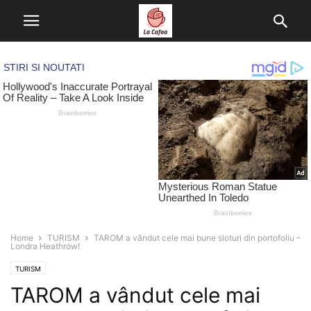
Home
TURISM
TAROM a vândut cele mai bune sloturi din portofoliu –
Londra Heathrow!
TURISM
TAROM a vândut cele mai