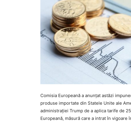
Comisia Europeană a anunțat astăzi impuner
produse importate din Statele Unite ale Amer
administrației Trump de a aplica tarife de 2
Europeană, măsură care a intrat în vigoare î