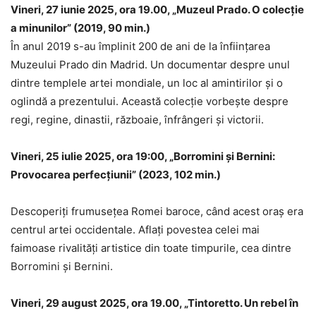
Vineri, 27 iunie 2025, ora 19.00, „Muzeul Prado. O colecție
a minunilor” (2019, 90 min.)
În anul 2019 s-au împlinit 200 de ani de la înființarea
Muzeului Prado din Madrid. Un documentar despre unul
dintre templele artei mondiale, un loc al amintirilor și o
oglindă a prezentului. Această colecție vorbește despre
regi, regine, dinastii, războaie, înfrângeri și victorii.
Vineri, 25 iulie 2025, ora 19:00, „Borromini și Bernini:
Provocarea perfecțiunii” (2023, 102 min.)
Descoperiți frumusețea Romei baroce, când acest oraș era
centrul artei occidentale. Aflați povestea celei mai
faimoase rivalități artistice din toate timpurile, cea dintre
Borromini și Bernini.
Vineri, 29 august 2025, ora 19.00, „Tintoretto. Un rebel în