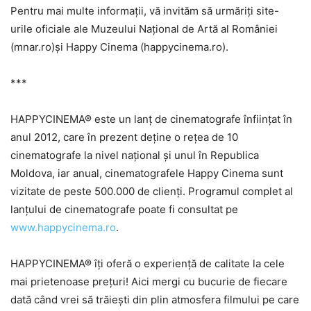
Pentru mai multe informații, vă invităm să urmăriți site-
urile oficiale ale Muzeului Național de Artă al României
(mnar.ro)și Happy Cinema (happycinema.ro).
***
HAPPYCINEMA® este un lanț de cinematografe înființat în
anul 2012, care în prezent deține o rețea de 10
cinematografe la nivel național și unul în Republica
Moldova, iar anual, cinematografele Happy Cinema sunt
vizitate de peste 500.000 de clienți. Programul complet al
lanțului de cinematografe poate fi consultat pe
www.happycinema.ro
.
HAPPYCINEMA® îți oferă o experiență de calitate la cele
mai prietenoase prețuri!
Aici mergi cu bucurie de fiecare
dată când vrei să trăiești din plin atmosfera filmului pe care