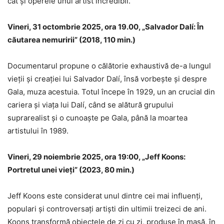
cât și operele unui artist incredibil.
Vineri, 31 octombrie 2025, ora 19.00, „Salvador Dalí: În
căutarea nemuririi” (2018, 110 min.)
Documentarul propune o călătorie exhaustivă de-a lungul
vieții și creației lui Salvador Dalí, însă vorbește și despre
Gala, muza acestuia. Totul începe în 1929, un an crucial din
cariera și viața lui Dalí, când se alătură grupului
suprarealist și o cunoaște pe Gala, până la moartea
artistului în 1989.
Vineri, 29 noiembrie 2025, ora 19:00, „Jeff Koons:
Portretul unei vieți” (2023, 80 min.)
Jeff Koons este considerat unul dintre cei mai influenți,
populari și controversați artiști din ultimii treizeci de ani.
Koons transformă obiectele de zi cu zi, produse în masă, în