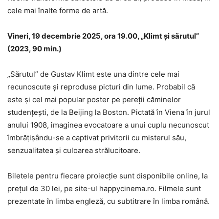
cele mai înalte forme de artă.
Vineri, 19 decembrie 2025, ora 19.00, „Klimt și sărutul”
(2023, 90 min.)
„Sărutul” de Gustav Klimt este una dintre cele mai
recunoscute și reproduse picturi din lume. Probabil că
este și cel mai popular poster pe pereții căminelor
studențești, de la Beijing la Boston. Pictată în Viena în jurul
anului 1908, imaginea evocatoare a unui cuplu necunoscut
îmbrățișându-se a captivat privitorii cu misterul său,
senzualitatea și culoarea strălucitoare.
Biletele pentru fiecare proiecție sunt disponibile online, la
prețul de 30 lei, pe site-ul happycinema.ro. Filmele sunt
prezentate în limba engleză, cu subtitrare în limba română.