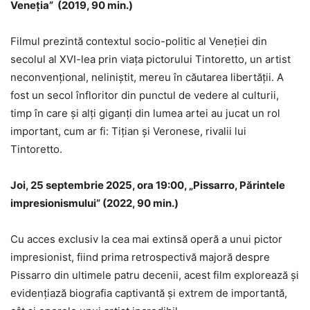
Veneția” (2019, 90 min.)
Filmul prezintă contextul socio-politic al Veneției din
secolul al XVI-lea prin viața pictorului Tintoretto, un artist
neconvențional, neliniștit, mereu în căutarea libertății. A
fost un secol înfloritor din punctul de vedere al culturii,
timp în care și alți giganți din lumea artei au jucat un rol
important, cum ar fi: Tițian și Veronese, rivalii lui
Tintoretto.
Joi, 25 septembrie 2025, ora 19:00, „Pissarro, Părintele
impresionismului” (2022, 90 min.)
Cu acces exclusiv la cea mai extinsă operă a unui pictor
impresionist, fiind prima retrospectivă majoră despre
Pissarro din ultimele patru decenii, acest film explorează și
evidențiază biografia captivantă și extrem de importantă,