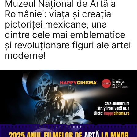
Muzeul Național de Artă al
României: viața și creația
pictoriței mexicane, una
dintre cele mai emblematice
și revoluționare figuri ale artei
moderne!