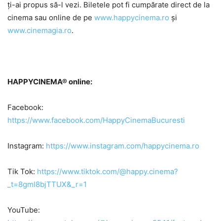
ți-ai propus să-l vezi.
Biletele pot fi cumpărate direct de la
cinema sau online de pe
www.happycinema.ro
și
www.cinemagia.ro
.
HAPPYCINEMA® online:
Facebook:
https://www.facebook.com/HappyCinemaBucuresti
Instagram:
https://www.instagram.com/happycinema.ro
Tik Tok:
https://www.tiktok.com/@happy.cinema?
_t=8gmI8bjTTUX&_r=1
YouTube: