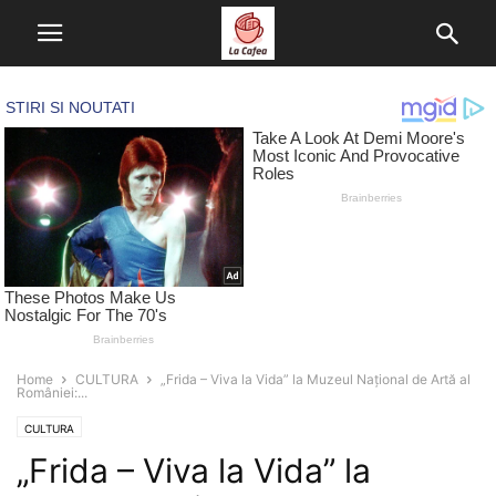
Home
CULTURA
„Frida – Viva la Vida” la Muzeul Național de Artă al
României:...
CULTURA
„Frida – Viva la Vida” la