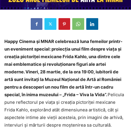
Happy Cinema și MNAR celebrează luna femeilor printr-
un eveniment special: proiecția unui film despre viața și
creația pictoriței mexicane Frida Kahlo, una dintre cele
mai emblematice și revoluționare figuri ale artei
moderne. Vineri, 28 martie, de la ora 19:00, iubitorii de
artă sunt invitați la Muzeul Național de Artă al României
pentru a descoperi un nou film de artă într-un cadru
special, în inima muzeului – „Frida – Viva la Vida”.
Pelicula
pune reflectorul pe viața și creația pictoriței mexicane
Frida Kahlo, explorând atât dimensiunea artistică, cât și
aspectele intime ale vieții acesteia, prin imagini de arhivă,
interviuri și mărturii despre moștenirea sa culturală.