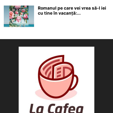
Romanul pe care vei vrea să-l iei
cu tine în vacanță:...