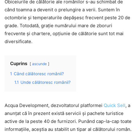
Obiceiurile de călătorie ale românilor s-au schimbat de
când toamna a devenit o prelungire a verii. Suntem în
octombrie și temperaturile depășesc frecvent peste 20 de
grade. Totodată, grație numărului mare de zboruri
frecvente și chartere, opțiunie de călătorie sunt tot mai
diversificate.
Cuprins
ascunde
1
Când călătoresc românii?
1.1
Unde călătoresc românii?
Acqua Development, dezvoltatorul platformei
Quick Sell
, a
anunțat că în prezent există servicii și pachete turistice
active de la peste 40 de furnizori. Punând cap-la-cap toate
informațiile, aceștia au stabilit un tipar al călătorului român.