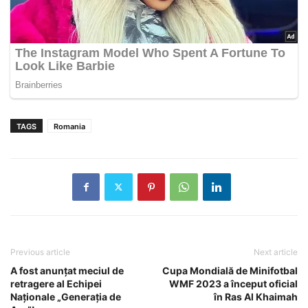
TAGS
Romania
Previous article
Next article
A fost anunțat meciul de
Cupa Mondială de Minifotbal
retragere al Echipei
WMF 2023 a început oficial
Naționale „Generația de
în Ras Al Khaimah