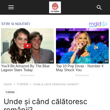
Home
TURISM
Unde și când călătoresc românii?
TURISM
Unde și când călătoresc
românii?