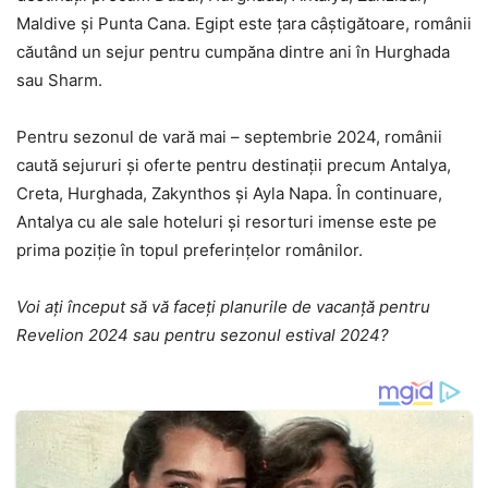
Maldive și Punta Cana. Egipt este țara câștigătoare, românii
căutând un sejur pentru cumpăna dintre ani în Hurghada
sau Sharm.
Pentru sezonul de vară mai – septembrie 2024, românii
caută sejururi și oferte pentru destinații precum Antalya,
Creta, Hurghada, Zakynthos și Ayla Napa. În continuare,
Antalya cu ale sale hoteluri și resorturi imense este pe
prima poziție în topul preferințelor românilor.
Voi ați început să vă faceți planurile de vacanță pentru
Revelion 2024 sau pentru sezonul estival 2024?