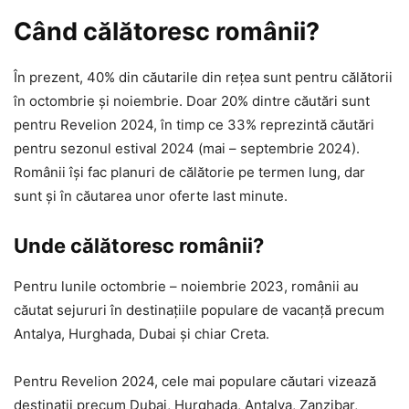
Când călătoresc românii?
În prezent, 40% din căutarile din rețea sunt pentru călătorii
în octombrie și noiembrie. Doar 20% dintre căutări sunt
pentru Revelion 2024, în timp ce 33% reprezintă căutări
pentru sezonul estival 2024 (mai – septembrie 2024).
Românii își fac planuri de călătorie pe termen lung, dar
sunt și în căutarea unor oferte last minute.
Unde călătoresc românii?
Pentru lunile octombrie – noiembrie 2023, românii au
căutat sejururi în destinațiile populare de vacanță precum
Antalya, Hurghada, Dubai și chiar Creta.
Pentru Revelion 2024, cele mai populare căutari vizează
destinații precum Dubai, Hurghada, Antalya, Zanzibar,