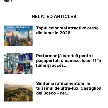
Aur”!
RELATED ARTICLES
Topul celor mai atractive orașe
din lume în 2026
Performanță istorică pentru
pașaportul românesc: locul 11 în
lume și acces...
Simfonia rafinamentului în
turismul de ultra-lux: Castiglion
del Bosco – cel...