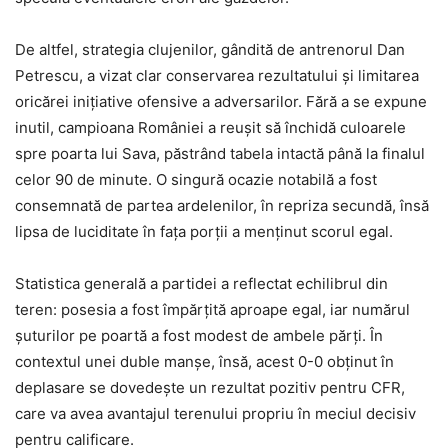
De altfel, strategia clujenilor, gândită de antrenorul Dan
Petrescu, a vizat clar conservarea rezultatului și limitarea
oricărei inițiative ofensive a adversarilor. Fără a se expune
inutil, campioana României a reușit să închidă culoarele
spre poarta lui Sava, păstrând tabela intactă până la finalul
celor 90 de minute. O singură ocazie notabilă a fost
consemnată de partea ardelenilor, în repriza secundă, însă
lipsa de luciditate în fața porții a menținut scorul egal.
Statistica generală a partidei a reflectat echilibrul din
teren: posesia a fost împărțită aproape egal, iar numărul
șuturilor pe poartă a fost modest de ambele părți. În
contextul unei duble manșe, însă, acest 0-0 obținut în
deplasare se dovedește un rezultat pozitiv pentru CFR,
care va avea avantajul terenului propriu în meciul decisiv
pentru calificare.