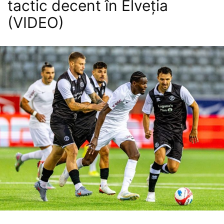
tactic decent în Elveția
(VIDEO)