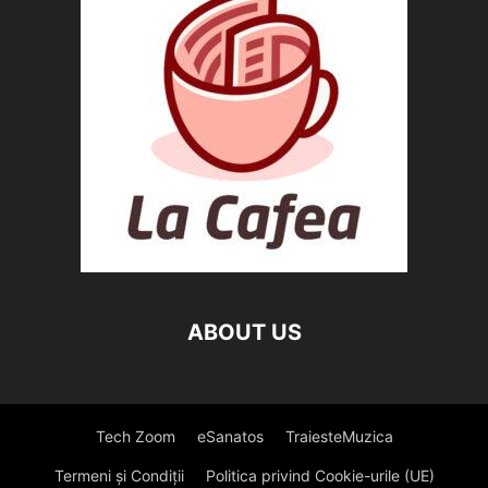
ABOUT US
Tech Zoom
eSanatos
TraiesteMuzica
Termeni și Condiții
Politica privind Cookie-urile (UE)