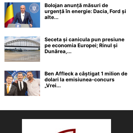
Bolojan anunță măsuri de
urgență în energie: Dacia, Ford și
alte...
Seceta și canicula pun presiune
pe economia Europei; Rinul și
Dunărea,...
Ben Affleck a câștigat 1 milion de
dolari la emisiunea-concurs
„Vrei...