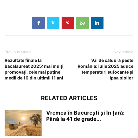
Previous article
Next article
Rezultate finale la
Val de căldură peste
Bacalaureat 2025: mai mulți
România: iulie 2025 aduce
promovați, cele mai puține
temperaturi sufocante și
medii de 10 din ultimii 11 ani
lipsa ploilor
RELATED ARTICLES
Vremea în București și în țară:
Până la 41 de grade...