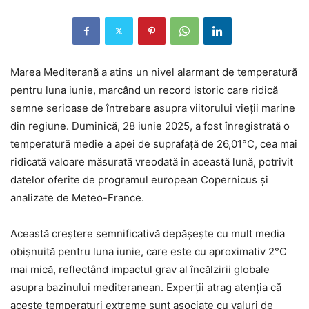
Marea Mediterană a atins un nivel alarmant de temperatură
pentru luna iunie, marcând un record istoric care ridică
semne serioase de întrebare asupra viitorului vieții marine
din regiune. Duminică, 28 iunie 2025, a fost înregistrată o
temperatură medie a apei de suprafață de 26,01°C, cea mai
ridicată valoare măsurată vreodată în această lună, potrivit
datelor oferite de programul european Copernicus și
analizate de Meteo-France.
Această creștere semnificativă depășește cu mult media
obișnuită pentru luna iunie, care este cu aproximativ 2°C
mai mică, reflectând impactul grav al încălzirii globale
asupra bazinului mediteranean. Experții atrag atenția că
aceste temperaturi extreme sunt asociate cu valuri de