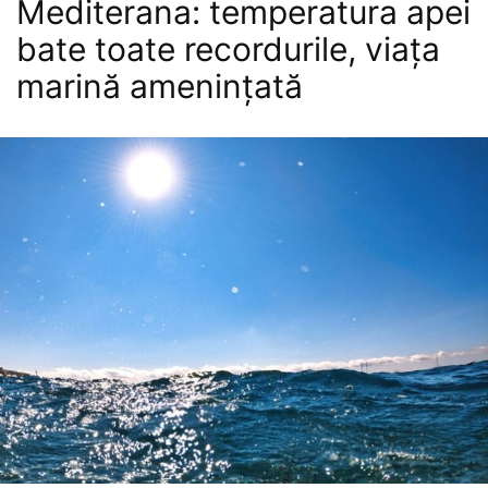
Mediterana: temperatura apei
bate toate recordurile, viața
marină amenințată