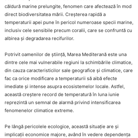
căldură marine prelungite, fenomen care afectează în mod
direct biodiversitatea mării. Creșterea rapidă a
temperaturii apei pune în pericol numeroase specii marine,
inclusiv cele sensibile precum coralii, care se confruntă cu
albirea și degradarea recifurilor.
Potrivit oamenilor de știință, Marea Mediterană este una
dintre cele mai vulnerabile regiuni la schimbările climatice,
din cauza caracteristicilor sale geografice și climatice, care
fac ca orice modificare a temperaturii să aibă efecte
imediate și intense asupra ecosistemelor locale. Astfel,
această creștere record de temperatură în luna iunie
reprezintă un semnal de alarmă privind intensificarea
fenomenelor climatice extreme.
Pe lângă pericolele ecologice, această situație are și
implicații economice majore, având în vedere dependența