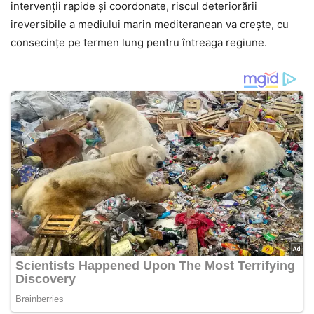
intervenții rapide și coordonate, riscul deteriorării
ireversibile a mediului marin mediteranean va crește, cu
consecințe pe termen lung pentru întreaga regiune.