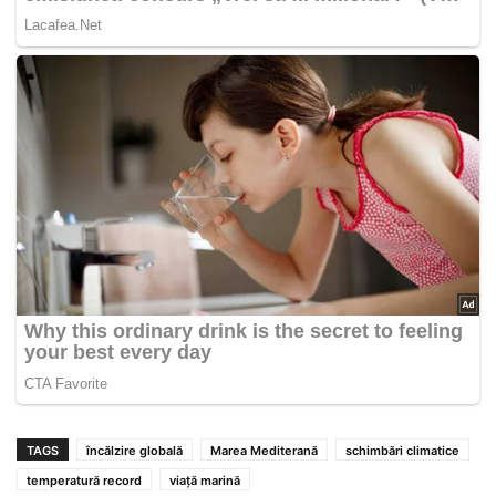
TAGS
încălzire globală
Marea Mediterană
schimbări climatice
temperatură record
viață marină