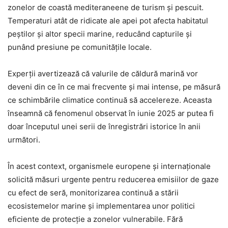
zonelor de coastă mediteraneene de turism și pescuit.
Temperaturi atât de ridicate ale apei pot afecta habitatul
peștilor și altor specii marine, reducând capturile și
punând presiune pe comunitățile locale.
Experții avertizează că valurile de căldură marină vor
deveni din ce în ce mai frecvente și mai intense, pe măsură
ce schimbările climatice continuă să accelereze. Aceasta
înseamnă că fenomenul observat în iunie 2025 ar putea fi
doar începutul unei serii de înregistrări istorice în anii
următori.
În acest context, organismele europene și internaționale
solicită măsuri urgente pentru reducerea emisiilor de gaze
cu efect de seră, monitorizarea continuă a stării
ecosistemelor marine și implementarea unor politici
eficiente de protecție a zonelor vulnerabile. Fără