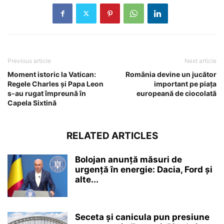
Previous article
Next article
Moment istoric la Vatican:
România devine un jucător
Regele Charles și Papa Leon
important pe piața
s-au rugat împreună în
europeană de ciocolată
Capela Sixtină
RELATED ARTICLES
Bolojan anunță măsuri de
urgență în energie: Dacia, Ford și
alte...
Seceta și canicula pun presiune