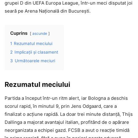
grupei D din UEFA Europa League, într-un meci disputat joi
seară pe Arena Națională din București.
Cuprins
ascunde
1
Rezumatul meciului
2
Implicații și clasament
3
Următoarele meciuri
Rezumatul meciului
Partida a început într-un ritm alert, iar Bologna a deschis
scorul rapid, în minutul 9, prin Jens Odgaard, care a
finalizat o acțiune rapidă. La doar trei minute distanță, Thijs
Dallinga a majorat avantajul italian, profitând de o apărare
neorganizata a echipei gazd. FCSB a avut o reacție timidă