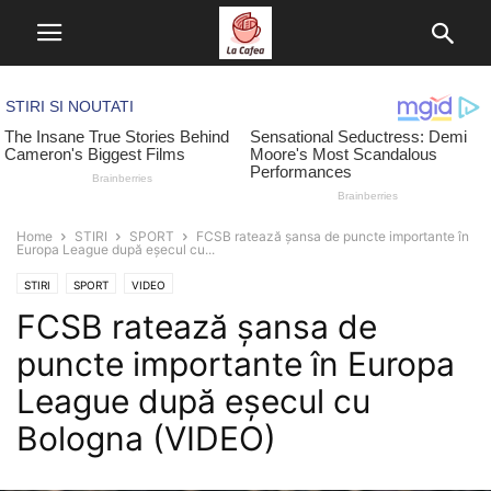
Home
STIRI
SPORT
FCSB ratează șansa de puncte importante în
Europa League după eșecul cu...
STIRI
SPORT
VIDEO
FCSB ratează șansa de
puncte importante în Europa
League după eșecul cu
Bologna (VIDEO)