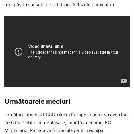
a-și păstra șansele de calificare în fazele eliminatorii.
Următoarele meciuri
Următorul meci al FCSB-ului în Europa League va avea loc
pe 6 noiembrie, în deplasare, împotriva echipei FC
Midtjylland. Partida va fi crucială pentru echipa