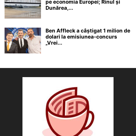
pe economia Europei; Rinul și
Dunărea,...
Ben Affleck a câștigat 1 milion de
dolari la emisiunea-concurs
„Vrei...