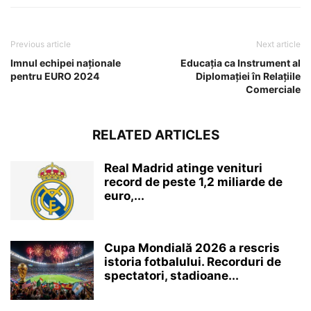
Previous article
Next article
Imnul echipei naționale
Educația ca Instrument al
pentru EURO 2024
Diplomației în Relațiile
Comerciale
RELATED ARTICLES
Real Madrid atinge venituri
record de peste 1,2 miliarde de
euro,...
Cupa Mondială 2026 a rescris
istoria fotbalului. Recorduri de
spectatori, stadioane...