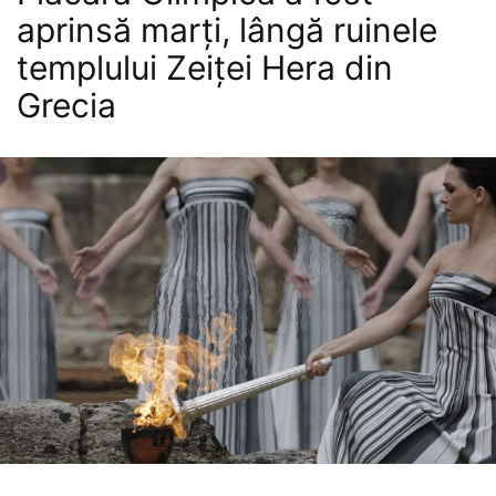
aprinsă marți, lângă ruinele
templului Zeiței Hera din
Grecia