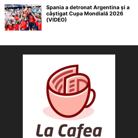
Spania a detronat Argentina și a
câștigat Cupa Mondială 2026
(VIDEO)