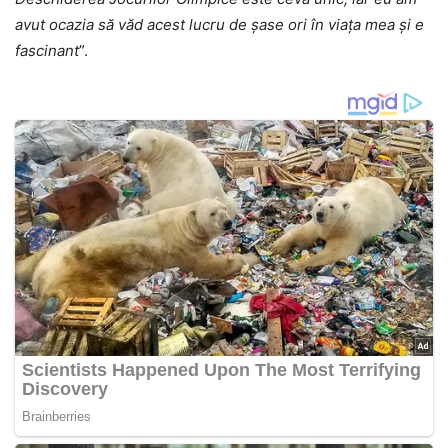
avut ocazia să văd acest lucru de șase ori în viața mea și e
fascinant
”.