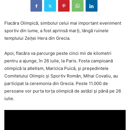
Flacăra Olimpică, simbolul celui mai important eveniment
sportiv din lume, a fost aprinsă marți, lângă ruinele
templului Zeiței Hera din Grecia.
Apoi, flacăra va parcurge peste cinci mii de kilometri
pentru a ajunge, în 26 iulie, la Paris. Fosta campioană
olimpică la atletism, Maricica Puică, și președintele
Comitetului Olimpic și Sportiv Român, Mihai Covaliu, au
participat la ceremonia din Grecia. Peste 11.000 de
persoane vor purta torța olimpică de astăzi și până pe 26
iulie.