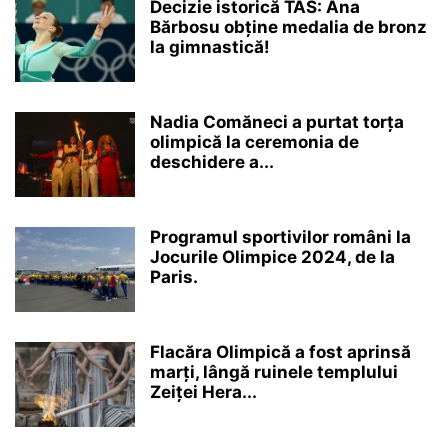
Decizie istorică TAS: Ana
Bărbosu obține medalia de bronz
la gimnastică!
Nadia Comăneci a purtat torța
olimpică la ceremonia de
deschidere a...
Programul sportivilor români la
Jocurile Olimpice 2024, de la
Paris.
Flacăra Olimpică a fost aprinsă
marți, lângă ruinele templului
Zeiței Hera...