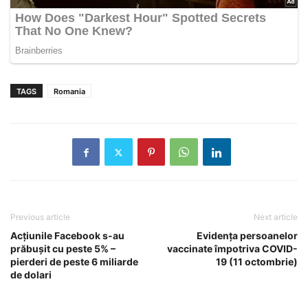
TAGS
Romania
Previous article
Next article
Acțiunile Facebook s-au
Evidența persoanelor
prăbușit cu peste 5% –
vaccinate împotriva COVID-
pierderi de peste 6 miliarde
19 (11 octombrie)
de dolari