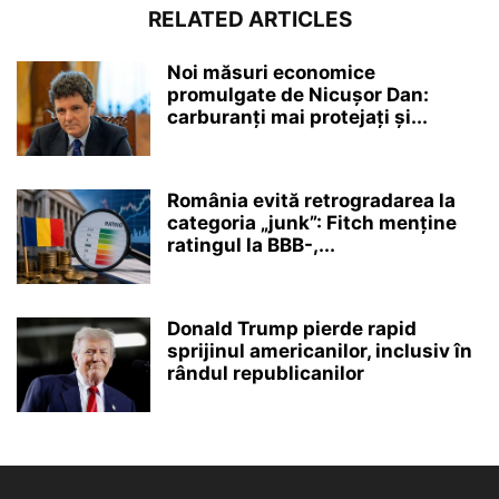
RELATED ARTICLES
Noi măsuri economice
promulgate de Nicușor Dan:
carburanți mai protejați și...
România evită retrogradarea la
categoria „junk”: Fitch menține
ratingul la BBB-,...
Donald Trump pierde rapid
sprijinul americanilor, inclusiv în
rândul republicanilor