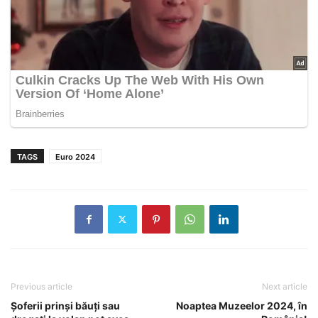
TAGS
Euro 2024
Previous article
Next article
Șoferii prinși băuți sau
Noaptea Muzeelor 2024, în