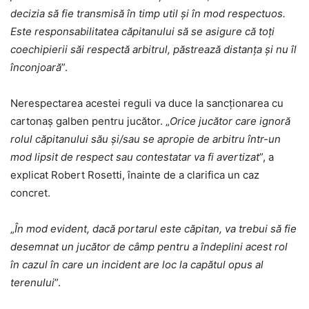
decizia să fie transmisă în timp util şi în mod respectuos.
Este responsabilitatea căpitanului să se asigure că toţi
coechipierii săi respectă arbitrul, păstrează distanţa şi nu îl
înconjoară
”.
Nerespectarea acestei reguli va duce la sancţionarea cu
cartonaş galben pentru jucător. „
Orice jucător care ignoră
rolul căpitanului său şi/sau se apropie de arbitru într-un
mod lipsit de respect sau contestatar va fi avertizat
”, a
explicat Robert Rosetti, înainte de a clarifica un caz
concret.
„
În mod evident, dacă portarul este căpitan, va trebui să fie
desemnat un jucător de câmp pentru a îndeplini acest rol
în cazul în care un incident are loc la capătul opus al
terenului
”.