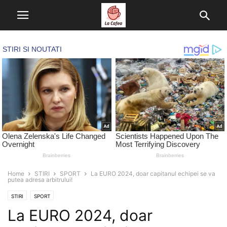
Home
STIRI
SPORT
La EURO 2024, doar capitanul echipei se va
putea adresa arbitrului!
STIRI
SPORT
La EURO 2024, doar