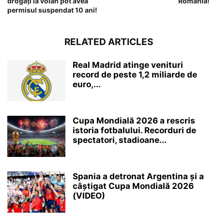
drogați la volan pot avea
România!
permisul suspendat 10 ani!
RELATED ARTICLES
Real Madrid atinge venituri
record de peste 1,2 miliarde de
euro,...
Cupa Mondială 2026 a rescris
istoria fotbalului. Recorduri de
spectatori, stadioane...
Spania a detronat Argentina și a
câștigat Cupa Mondială 2026
(VIDEO)