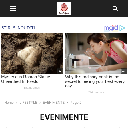
Home
LIFESTYLE
EVENIMENTE
Page 2
EVENIMENTE