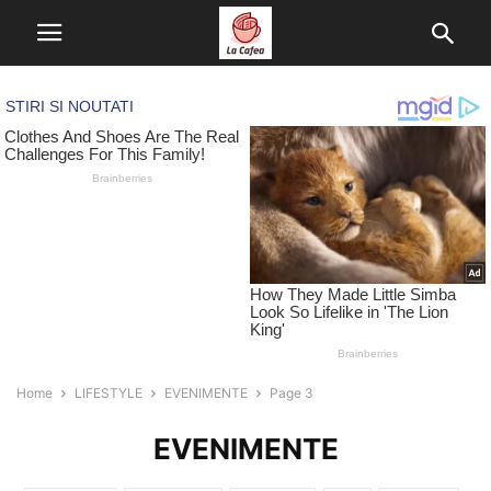
Home
LIFESTYLE
EVENIMENTE
Page 3
EVENIMENTE