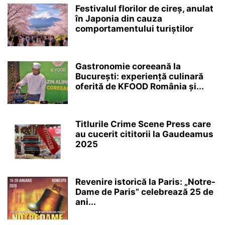
Festivalul florilor de cireș, anulat
în Japonia din cauza
comportamentului turiștilor
Gastronomie coreeană la
București: experiență culinară
oferită de KFOOD România și...
Titlurile Crime Scene Press care
au cucerit cititorii la Gaudeamus
2025
Revenire istorică la Paris: „Notre-
Dame de Paris” celebrează 25 de
ani...