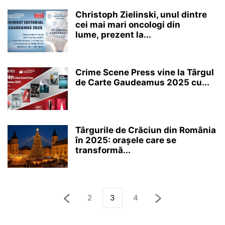
Christoph Zielinski, unul dintre
cei mai mari oncologi din
lume, prezent la...
Crime Scene Press vine la Târgul
de Carte Gaudeamus 2025 cu...
Târgurile de Crăciun din România
în 2025: orașele care se
transformă...
2
3
4