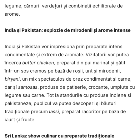
legume, cărnuri, verdețuri și combinații echilibrate de
arome.
India și Pakistan: explozie de mirodenii și arome intense
India și Pakistan vor impresiona prin preparate intens
condimentate și extrem de aromate. Vizitatorii vor putea
încerca
butter chicken
, preparat din pui marinat și gătit
într-un sos cremos pe bază de roșii, unt și mirodenii,
biryani
, un mix spectaculos de orez condimentat și carne,
dar și
samosas
, produse de patiserie, crocante, umplute cu
legume sau carne. Tot la standurile cu produse indiene si
pakistaneze, publicul va putea descoperi și băuturi
tradiționale precum
lassi
, preparat răcoritor pe bază de
iaurt și fructe.
Sri Lanka: show culinar cu preparate tradiționale