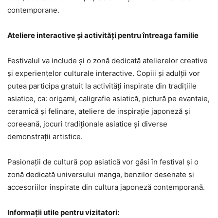
contemporane.
Ateliere interactive și activități pentru întreaga familie
Festivalul va include și o zonă dedicată atelierelor creative
și experiențelor culturale interactive. Copiii și adulții vor
putea participa gratuit la activități inspirate din tradițiile
asiatice, ca: origami, caligrafie asiatică, pictură pe evantaie,
ceramică și felinare, ateliere de inspirație japoneză și
coreeană, jocuri tradiționale asiatice și diverse
demonstrații artistice.
Pasionații de cultură pop asiatică vor găsi în festival și o
zonă dedicată universului manga, benzilor desenate și
accesoriilor inspirate din cultura japoneză contemporană.
Informații utile pentru vizitatori: