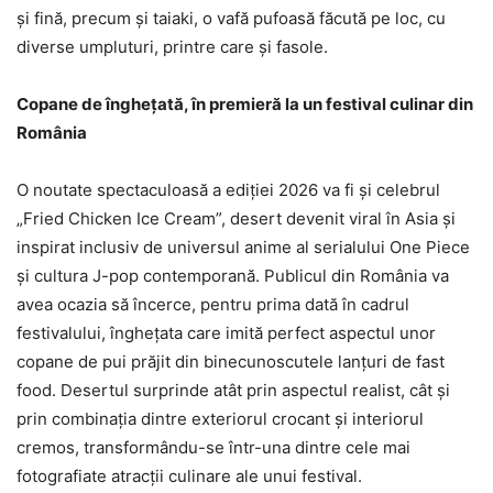
și fină, precum și taiaki, o vafă pufoasă făcută pe loc, cu
diverse umpluturi, printre care și fasole.
Copane de înghețată, în premieră la un festival culinar din
România
O noutate spectaculoasă a ediției 2026 va fi și celebrul
„Fried Chicken Ice Cream”, desert devenit viral în Asia și
inspirat inclusiv de universul anime al serialului One Piece
și cultura J-pop contemporană. Publicul din România va
avea ocazia să încerce, pentru prima dată în cadrul
festivalului, înghețata care imită perfect aspectul unor
copane de pui prăjit din binecunoscutele lanțuri de fast
food. Desertul surprinde atât prin aspectul realist, cât și
prin combinația dintre exteriorul crocant și interiorul
cremos, transformându-se într-una dintre cele mai
fotografiate atracții culinare ale unui festival.