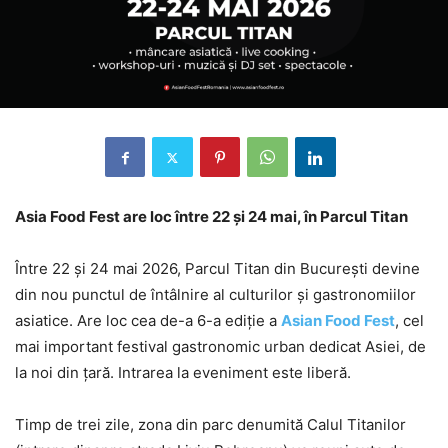
Asia Food Fest are loc între 22 și 24 mai, în Parcul Titan
Între 22 și 24 mai 2026, Parcul Titan din București devine
din nou punctul de întâlnire al culturilor și gastronomiilor
asiatice. Are loc cea de-a 6-a ediție a
Asian Food Fest
, cel
mai important festival gastronomic urban dedicat Asiei, de
la noi din țară. Intrarea la eveniment este liberă.
Timp de trei zile, zona din parc denumită Calul Titanilor