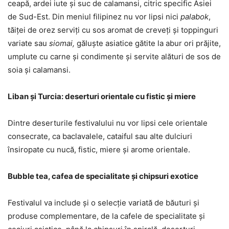
ceapă, ardei iute și suc de calamansi, citric specific Asiei
de Sud-Est. Din meniul filipinez nu vor lipsi nici
palabok
,
tăiței de orez serviți cu sos aromat de creveți și toppinguri
variate sau
siomai,
găluște asiatice gătite la abur ori prăjite,
umplute cu carne și condimente și servite alături de sos de
soia și calamansi.
Liban și Turcia: deserturi orientale cu fistic și miere
Dintre deserturile festivalului nu vor lipsi cele orientale
consecrate, ca baclavalele, cataiful sau alte dulciuri
însiropate cu nucă, fistic, miere și arome orientale.
Bubble tea, cafea de specialitate și chipsuri exotice
Festivalul va include și o selecție variată de băuturi și
produse complementare, de la cafele de specialitate și