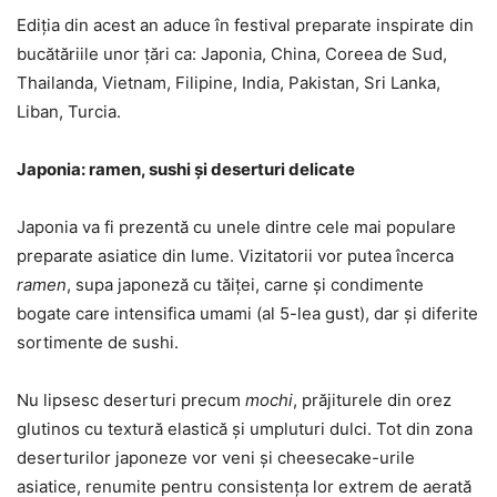
Ediția din acest an aduce în festival preparate inspirate din
bucătăriile unor țări ca: Japonia, China, Coreea de Sud,
Thailanda, Vietnam, Filipine, India, Pakistan, Sri Lanka,
Liban, Turcia.
Japonia: ramen, sushi și deserturi delicate
Japonia va fi prezentă cu unele dintre cele mai populare
preparate asiatice din lume. Vizitatorii vor putea încerca
ramen
, supa japoneză cu tăiței, carne și condimente
bogate care intensifica umami (al 5-lea gust), dar și diferite
sortimente de sushi.
Nu lipsesc deserturi precum
mochi
, prăjiturele din orez
glutinos cu textură elastică și umpluturi dulci. Tot din zona
deserturilor japoneze vor veni și cheesecake-urile
asiatice, renumite pentru consistența lor extrem de aerată