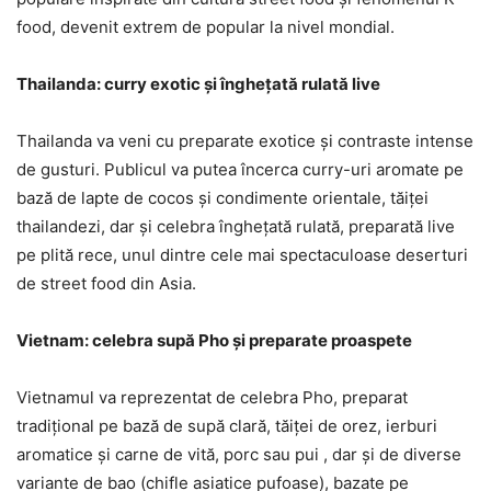
food, devenit extrem de popular la nivel mondial.
Thailanda: curry exotic și înghețată rulată live
Thailanda va veni cu preparate exotice și contraste intense
de gusturi. Publicul va putea încerca curry-uri aromate pe
bază de lapte de cocos și condimente orientale, tăiței
thailandezi, dar și celebra înghețată rulată, preparată live
pe plită rece, unul dintre cele mai spectaculoase deserturi
de street food din Asia.
Vietnam: celebra supă Pho și preparate proaspete
Vietnamul va reprezentat de celebra Pho, preparat
tradițional pe bază de supă clară, tăiței de orez, ierburi
aromatice și carne de vită, porc sau pui , dar și de diverse
variante de bao (chifle asiatice pufoase
),
bazate pe