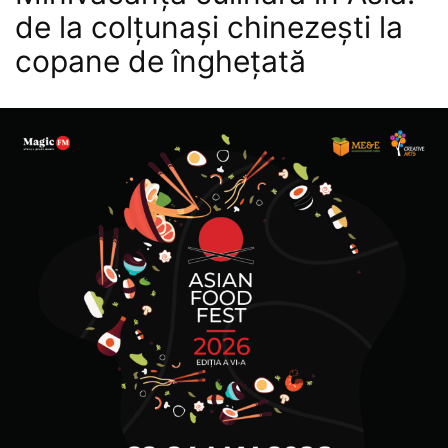
de la colțunași chinezești la
copane de înghețată