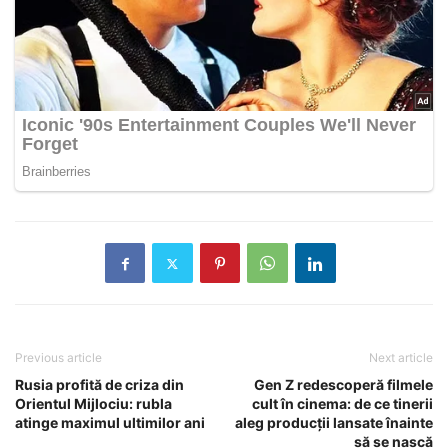
Previous article
Next article
Rusia profită de criza din
Gen Z redescoperă filmele
Orientul Mijlociu: rubla
cult în cinema: de ce tinerii
atinge maximul ultimilor ani
aleg producții lansate înainte
să se nască