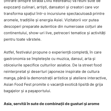
(intrare dinspre strada Liviu Rebreanu) va reuni sute de
expozanți culinari, artiști, dansatori și creatori care vor
transforma spațiul într-o incursiune spectaculoasă printre
aromele, tradițiile și energia Asiei. Vizitatorii vor putea
descoperi preparate autentice din numeroase colțuri ale
continentului, show-uri live, petreceri tematice și activități
pentru toate vârstele.
Astfel, festivalul propune o experiență completă, în care
gastronomia se împletește cu muzica, dansul, arta și
obiceiurile specifice culturilor asiatice. De la street food
reinterpretat și deserturi japoneze inspirate de cultura
manga, până la demonstrații artistice și ateliere interactive,
Asian Food Fest promite o vacanță exotică lipsită de grija
bagajelor și a pașaportului.
Asia, servită în sute de combinații de gusturi și arome