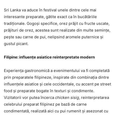
Sri Lanka va aduce în festival unele dintre cele mai
interesante preparate, gătite exact ca în bucătăriile
tradiționale. Gogoși specifice, orez prăjit cu fructe uscate,
prăjituri de orez, acestea sunt realizate din multe semințe,
pește sau carne de pui, nelipsind aromele puternice și
gustul picant.
Filipine: influențe asiatice reinterpretate modern
Experiența gastronomică a evenimentului va fi completată
prin preparatele filipineze, inspirate din combinația dintre
influențele asiatice și cele occidentale, cu accent pe street
food și preparate bogate în texturi și condimente.
Vizitatorii vor putea încerca
chicken sisig
, reinterpretarea
celebrului preparat filipinez pe bază de carne
condimentată, realizată aici cu pui rumenit și asezonat cu