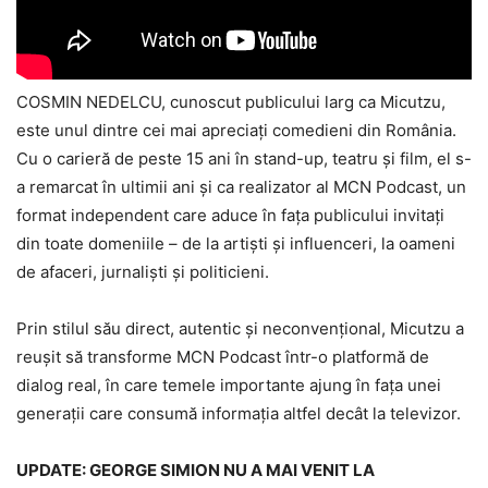
COSMIN NEDELCU, cunoscut publicului larg ca Micutzu,
este unul dintre cei mai apreciați comedieni din România.
Cu o carieră de peste 15 ani în stand-up, teatru și film, el s-
a remarcat în ultimii ani și ca realizator al MCN Podcast, un
format independent care aduce în fața publicului invitați
din toate domeniile – de la artiști și influenceri, la oameni
de afaceri, jurnaliști și politicieni.
Prin stilul său direct, autentic și neconvențional, Micutzu a
reușit să transforme MCN Podcast într-o platformă de
dialog real, în care temele importante ajung în fața unei
generații care consumă informația altfel decât la televizor.
UPDATE: GEORGE SIMION NU A MAI VENIT LA