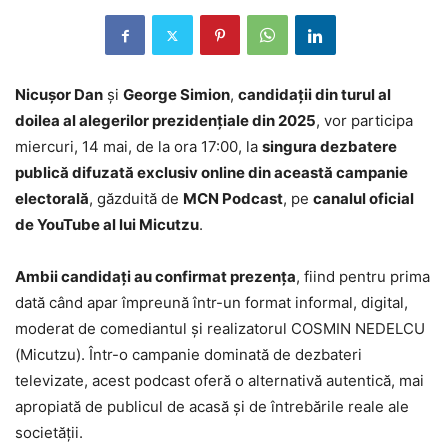
Nicușor Dan
și
George Simion
,
candidații din turul al
doilea al alegerilor prezidențiale din 2025
, vor participa
miercuri, 14 mai, de la ora 17:00, la
singura dezbatere
publică difuzată exclusiv online din această campanie
electorală
, găzduită de
MCN Podcast
, pe
canalul oficial
de YouTube al lui Micutzu
.
Ambii candidați au confirmat prezența
, fiind pentru prima
dată când apar împreună într-un format informal, digital,
moderat de comediantul și realizatorul COSMIN NEDELCU
(Micutzu). Într-o campanie dominată de dezbateri
televizate, acest podcast oferă o alternativă autentică, mai
apropiată de publicul de acasă și de întrebările reale ale
societății.