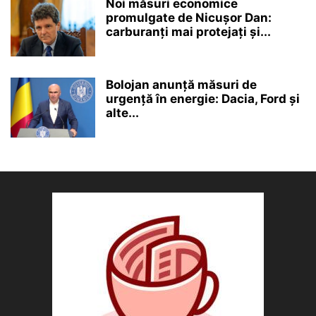
Noi măsuri economice
promulgate de Nicușor Dan:
carburanți mai protejați și...
Bolojan anunță măsuri de
urgență în energie: Dacia, Ford și
alte...