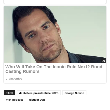
TAGS
dezbatere prezidentiale 2025
George Simion
mcn podcast
Nicusor Dan