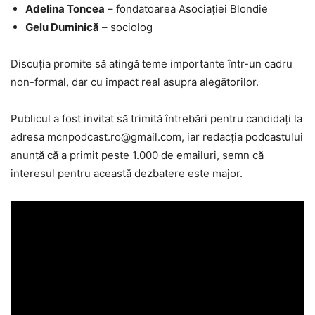
Adelina Toncea
– fondatoarea Asociației Blondie
Gelu Duminică
– sociolog
Discuția promite să atingă teme importante într-un cadru
non-formal, dar cu impact real asupra alegătorilor.
Publicul a fost invitat să trimită întrebări pentru candidați la
adresa mcnpodcast.ro@gmail.com, iar redacția podcastului
anunță că a primit peste 1.000 de emailuri, semn că
interesul pentru această dezbatere este major.