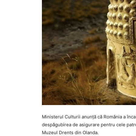
Ministerul Culturii anunță că România a înc
despăgubirea de asigurare pentru cele patru 
Muzeul Drents din Olanda.