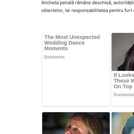
Ancheta penală rămâne deschisă, autorități
obiectelor, iar responsabilitatea pentru furt