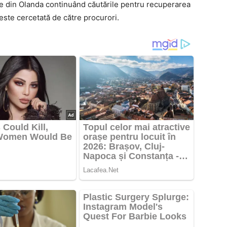
le din Olanda continuând căutările pentru recuperarea
 este cercetată de către procurori.