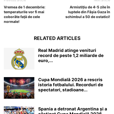
Previous article
Next article
Vremea de 1 decembrie:
Armistițiu de 4-5 zile în
temperaturile vor fi mai
luptele din Fâșia Gaza în
coborâte față de cele
schimbul a 50 de ostatici!
normale!
RELATED ARTICLES
Real Madrid atinge venituri
record de peste 1,2 miliarde de
euro,...
Cupa Mondială 2026 a rescris
istoria fotbalului. Recorduri de
spectatori, stadioane...
Spania a detronat Argentina și a