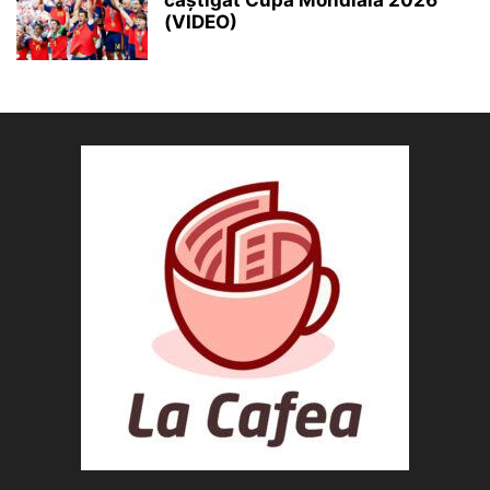
câștigat Cupa Mondială 2026
(VIDEO)