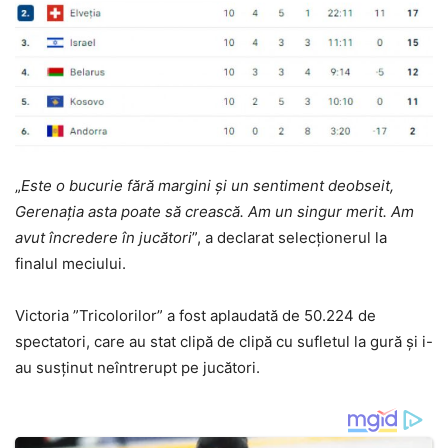
„
Este o bucurie fără margini şi un sentiment deobseit,
Gerenaţia asta poate să crească. Am un singur merit. Am
avut încredere în jucători
”, a declarat selecţionerul la
finalul meciului.
Victoria ”Tricolorilor” a fost aplaudată de 50.224 de
spectatori, care au stat clipă de clipă cu sufletul la gură și i-
au susținut neîntrerupt pe jucători.