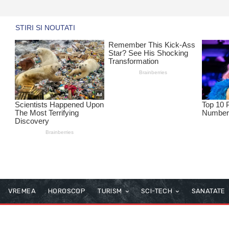
VREMEA
HOROSCOP
TURISM
SCI-TECH
SANATATE