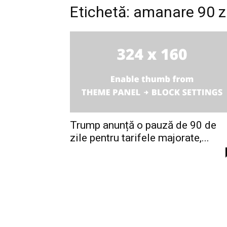
Etichetă: amanare 90 z
Trump anunță o pauză de 90 de
zile pentru tarifele majorate,...