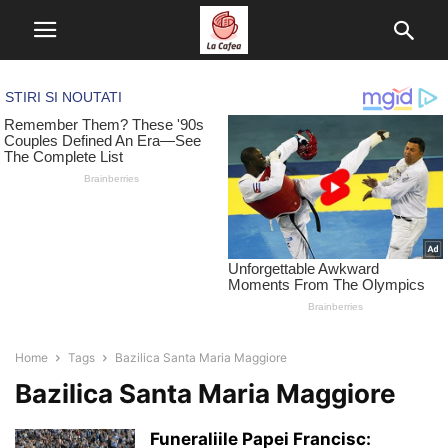
Home
Tags
Bazilica Santa Maria Maggiore
Bazilica Santa Maria Maggiore
Funeraliile Papei Francisc: