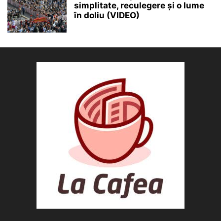
simplitate, reculegere și o lume
în doliu (VIDEO)