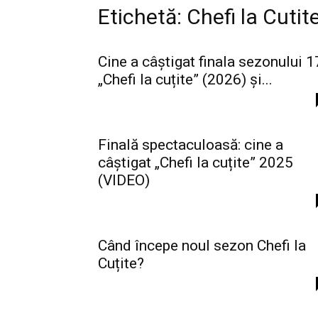
Etichetă: Chefi la Cutit
Cine a câștigat finala sezonului 1
„Chefi la cuțite” (2026) și...
Finală spectaculoasă: cine a
câștigat „Chefi la cuțite” 2025
(VIDEO)
Când începe noul sezon Chefi la
Cuțite?