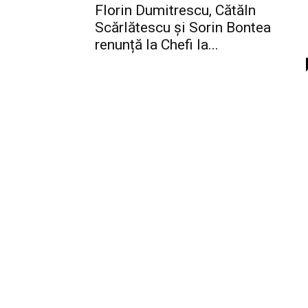
Florin Dumitrescu, Cătăln
Scărlătescu şi Sorin Bontea
renunță la Chefi la...