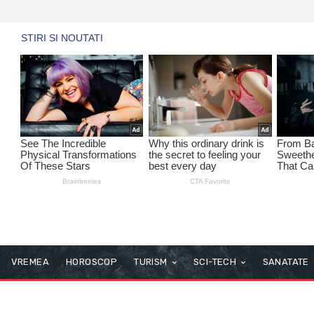
VREMEA
HOROSCOP
TURISM
SCI-TECH
SANATATE