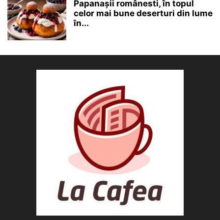
Papanașii românesti, în topul
celor mai bune deserturi din lume
în...