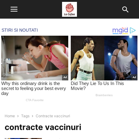
Home
Tags
Contracte vaccinuri
contracte vaccinuri