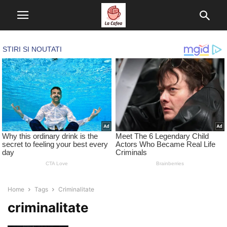
Home
Tags
Criminalitate
criminalitate