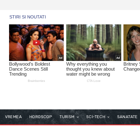
VREMEA
HOROSCOP
TURISM
SCI-TECH
SANATATE