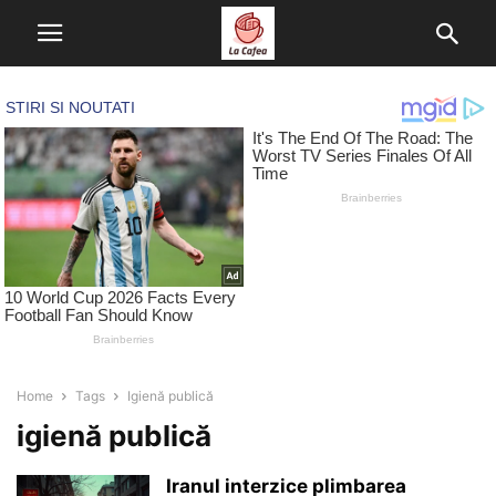
Home
Tags
Igienă publică
igienă publică
Iranul interzice plimbarea