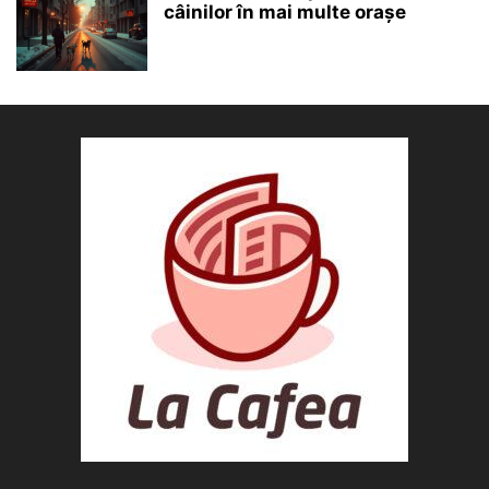
câinilor în mai multe orașe