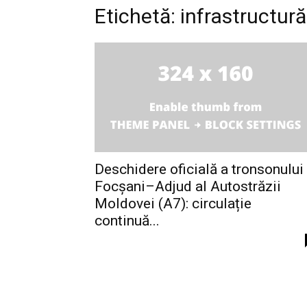
Etichetă: infrastructură
Deschidere oficială a tronsonului
Focșani–Adjud al Autostrăzii
Moldovei (A7): circulație
continuă...