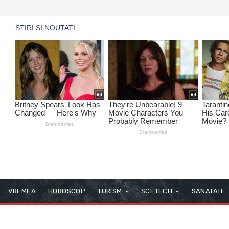
VREMEA
HOROSCOP
TURISM
SCI-TECH
SANATATE