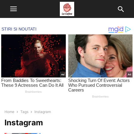
Home
Tags
Instagram
Instagram