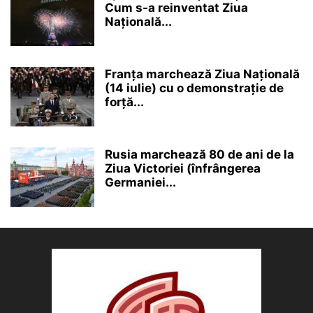
Cum s-a reinventat Ziua
Națională...
Franța marchează Ziua Națională
(14 iulie) cu o demonstrație de
forță...
Rusia marchează 80 de ani de la
Ziua Victoriei (înfrângerea
Germaniei...