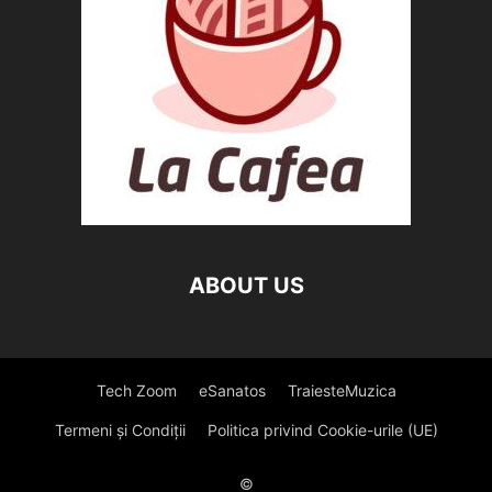
ABOUT US
Tech Zoom
eSanatos
TraiesteMuzica
Termeni și Condiții
Politica privind Cookie-urile (UE)
©