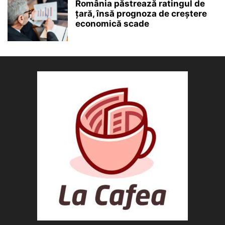
România păstrează ratingul de
țară, însă prognoza de creștere
economică scade