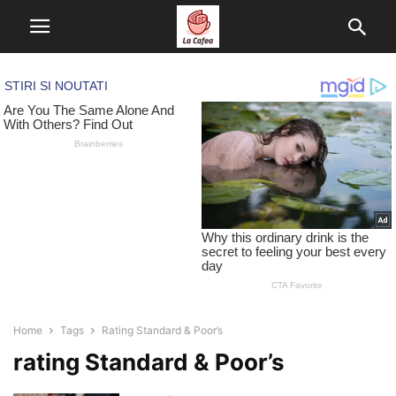
Home
Tags
Rating Standard & Poor’s
rating Standard & Poor’s