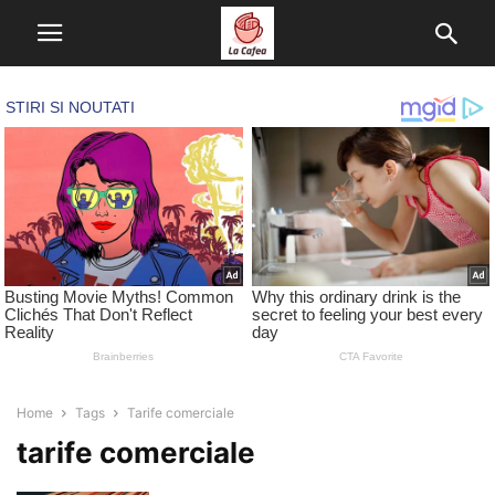
Home
Tags
Tarife comerciale
tarife comerciale