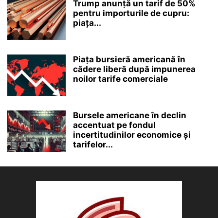
Trump anunță un tarif de 50%
pentru importurile de cupru:
piața...
Piața bursieră americană în
cădere liberă după impunerea
noilor tarife comerciale
Bursele americane în declin
accentuat pe fondul
incertitudinilor economice și
tarifelor...