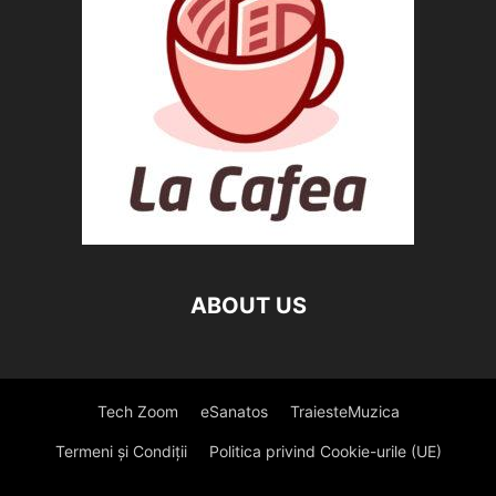
ABOUT US
Tech Zoom
eSanatos
TraiesteMuzica
Termeni și Condiții
Politica privind Cookie-urile (UE)