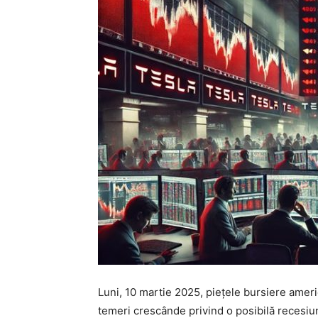
Luni, 10 martie 2025, piețele bursiere ameri
temeri crescânde privind o posibilă recesi