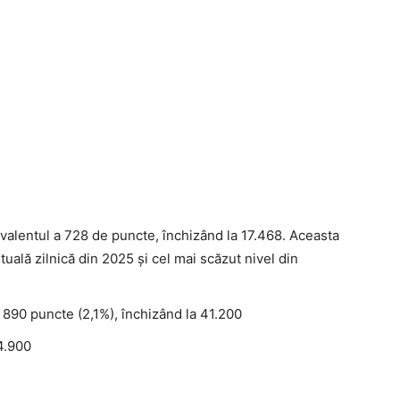
ivalentul a 728 de puncte, închizând la 17.468. Aceasta
ală zilnică din 2025 și cel mai scăzut nivel din
t 890 puncte (2,1%), închizând la 41.200
 4.900