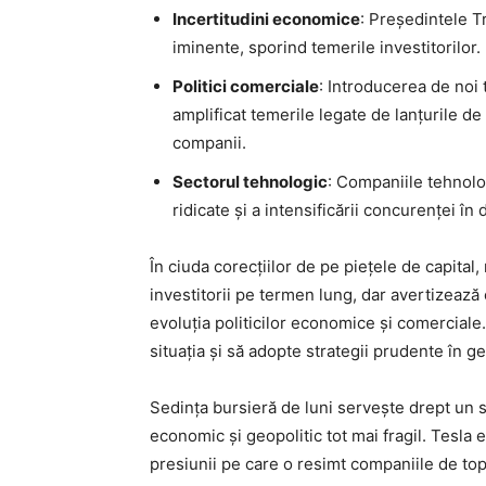
Incertitudini economice
: Președintele T
iminente, sporind temerile investitorilor.
Politici comerciale
: Introducerea de noi 
amplificat temerile legate de lanțurile de
companii.
Sectorul tehnologic
: Companiile tehnolo
ridicate și a intensificării concurenței în 
În ciuda corecțiilor de pe piețele de capital, 
investitorii pe termen lung, dar avertizează c
evoluția politicilor economice și comerciale.
situația și să adopte strategii prudente în ge
Sedința bursieră de luni servește drept un s
economic și geopolitic tot mai fragil. Tesla
presiunii pe care o resimt companiile de top