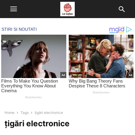
Home
Tags
țigări electronice
țigări electronice