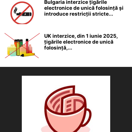
Bulgaria interzice țigările
electronice de unică folosință și
introduce restricții stricte...
UK interzice, din 1 iunie 2025,
țigările electronice de unică
folosință,...