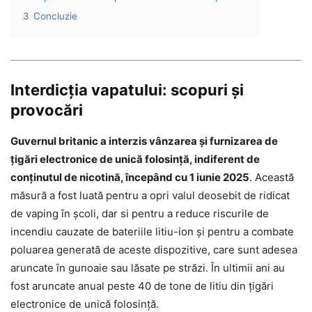
3
Concluzie
Interdicția vapatului: scopuri și
provocări
Guvernul britanic a interzis vânzarea și furnizarea de
țigări electronice de unică folosință, indiferent de
conținutul de nicotină, începând cu 1 iunie 2025
. Această
măsură a fost luată pentru a opri valul deosebit de ridicat
de vaping în școli, dar si pentru a reduce riscurile de
incendiu cauzate de bateriile litiu-ion și pentru a combate
poluarea generată de aceste dispozitive, care sunt adesea
aruncate în gunoaie sau lăsate pe străzi. În ultimii ani au
fost aruncate anual peste 40 de tone de litiu din țigări
electronice de unică folosință.