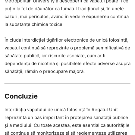
Metropolitan University a descoperit că vapatul poate fi cel
puțin la fel de dăunător ca fumatul tradițional și, în unele
cazuri, mai periculos, având în vedere expunerea continuă
la substanțe chimice toxice.
În ciuda interdicției țigărilor electronice de unică folosință,
vapatul continuă să reprezinte o problemă semnificativă de
sănătate publică, iar riscurile asociate, cum ar fi
dependența de nicotină și posibilele efecte adverse asupra
sănătății, rămân o preocupare majoră.
Concluzie
Interdicția vapatului de unică folosință în Regatul Unit
reprezintă un pas important în protejarea sănătății publice
și a mediului. Cu toate acestea, este esențial ca autoritățile
să continue să monitorizeze și să reglementeze utilizarea