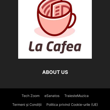
ABOUT US
Tech Zoom
eSanatos
TraiesteMuzica
Termeni și Condiții
Politica privind Cookie-urile (UE)