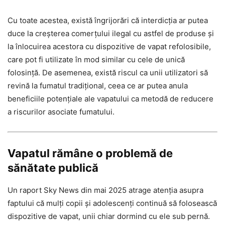
Cu toate acestea, există îngrijorări că interdicția ar putea
duce la creșterea comerțului ilegal cu astfel de produse și
la înlocuirea acestora cu dispozitive de vapat refolosibile,
care pot fi utilizate în mod similar cu cele de unică
folosință. De asemenea, există riscul ca unii utilizatori să
revină la fumatul tradițional, ceea ce ar putea anula
beneficiile potențiale ale vapatului ca metodă de reducere
a riscurilor asociate fumatului.
Vapatul rămâne o problemă de
sănătate publică
Un raport Sky News din mai 2025 atrage atenția asupra
faptului că mulți copii și adolescenți continuă să folosească
dispozitive de vapat, unii chiar dormind cu ele sub pernă.