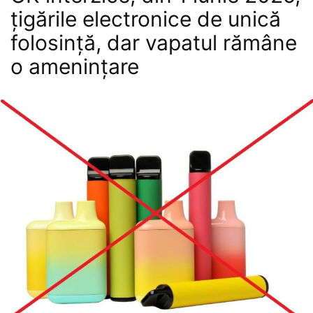
țigările electronice de unică
folosință, dar vapatul rămâne
o amenințare