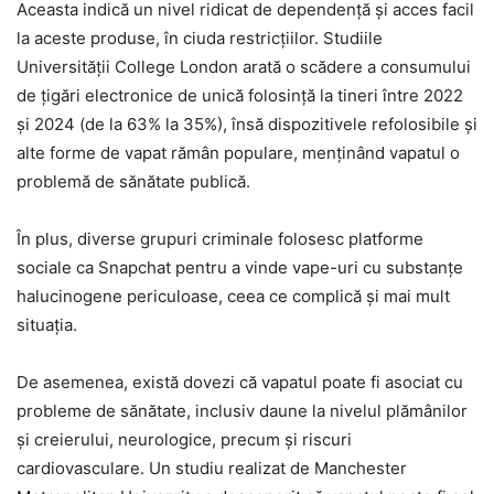
Aceasta indică un nivel ridicat de dependență și acces facil
la aceste produse, în ciuda restricțiilor. Studiile
Universității College London arată o scădere a consumului
de țigări electronice de unică folosință la tineri între 2022
și 2024 (de la 63% la 35%), însă dispozitivele refolosibile și
alte forme de vapat rămân populare, menținând vapatul o
problemă de sănătate publică.
În plus, diverse grupuri criminale folosesc platforme
sociale ca Snapchat pentru a vinde vape-uri cu substanțe
halucinogene periculoase, ceea ce complică și mai mult
situația.
De asemenea, există dovezi că vapatul poate fi asociat cu
probleme de sănătate, inclusiv daune la nivelul plămânilor
și creierului, neurologice, precum și riscuri
cardiovasculare. Un studiu realizat de Manchester