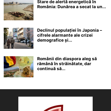
Stare de alertă energetică în
România: Dunărea a secat la un...
Declinul populației în Japonia –
cifrele alarmante ale crizei
demografice și...
Românii din diaspora aleg să
rămână în străinătate, dar
continuă să...