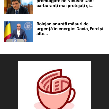
promulgate de Nicușor Dan:
carburanți mai protejați și...
Bolojan anunță măsuri de
urgență în energie: Dacia, Ford și
alte...