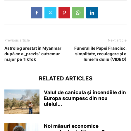
Previous article
Next article
Astrolog arestat în Myanmar
Funeraliile Papei Francisc:
după ce a „prezis” cutremur
simplitate, reculegere și o
major pe TikTok
lume în doliu (VIDEO)
RELATED ARTICLES
Valul de caniculă și incendiile din
Europa scumpesc din nou
uleiul...
Noi măsuri economice