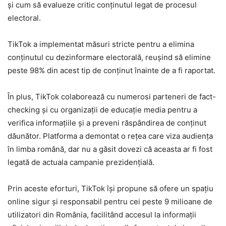
și cum să evalueze critic conținutul legat de procesul
electoral.
TikTok a implementat măsuri stricte pentru a elimina
conținutul cu dezinformare electorală, reușind să elimine
peste 98% din acest tip de conținut înainte de a fi raportat.
În plus, TikTok colaborează cu numerosi parteneri de fact-
checking și cu organizații de educație media pentru a
verifica informațiile și a preveni răspândirea de conținut
dăunător. Platforma a demontat o rețea care viza audiența
în limba română, dar nu a găsit dovezi că aceasta ar fi fost
legată de actuala campanie prezidențială.
Prin aceste eforturi, TikTok își propune să ofere un spațiu
online sigur și responsabil pentru cei peste 9 milioane de
utilizatori din România, facilitând accesul la informații