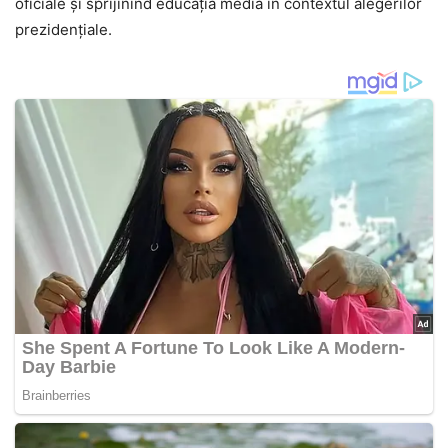
oficiale și sprijinind educația media în contextul alegerilor
prezidențiale.