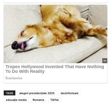
TAGS
alegeri prezidențiale 2025
dezinformare
educație media
Romania
TikTok