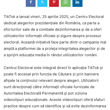
TikTok a lansat vineri, 25 aprilie 2025, un Centru Electoral
dedicat alegerilor prezidențiale din România, ca parte a
eforturilor sale de a combate dezinformarea și de a oferi
utilizatorilor informații oficiale și sigure despre procesul
electoral. Această inițiativă face parte dintr-o campanie mai
amplă a platformei de a proteja integritatea alegerilor și de
a sprijini educația media în rândul utilizatorilor români.
Centrul Electoral este integrat direct în aplicația TikTok și
poate fi accesat prin funcția de Căutare și prin bannere
afișate la conținutul relevant despre alegeri. Utilizatorii
sunt direcționați către informații oficiale furnizate de
Autoritatea Electorală Permanentă și pot viziona
videoclipuri educaționale. Aceste videoclipuri oferă sfaturi
practice despre cum să identifice și să evite dezinformarea