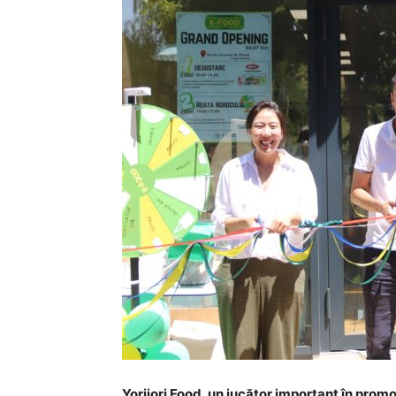
Yorijori Food, un jucător important în pro