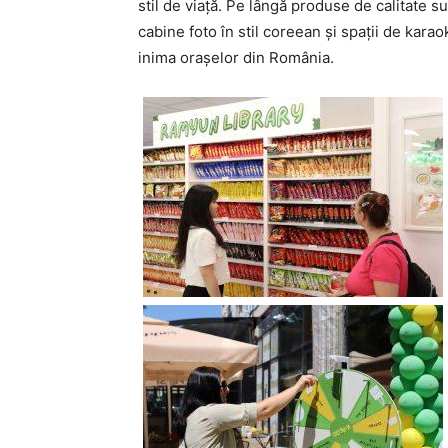
stil de viață. Pe lângă produse de calitate s
cabine foto în stil coreean și spații de karao
inima orașelor din România.