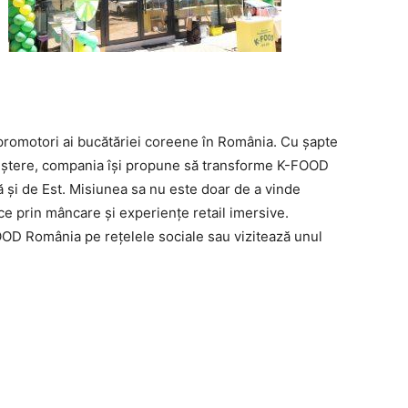
i promotori ai bucătăriei coreene în România. Cu șapte
 creștere, compania își propune să transforme K-FOOD
 și de Est. Misiunea sa nu este doar de a vinde
ice prin mâncare și experiențe retail imersive.
OOD România pe rețelele sociale sau vizitează unul