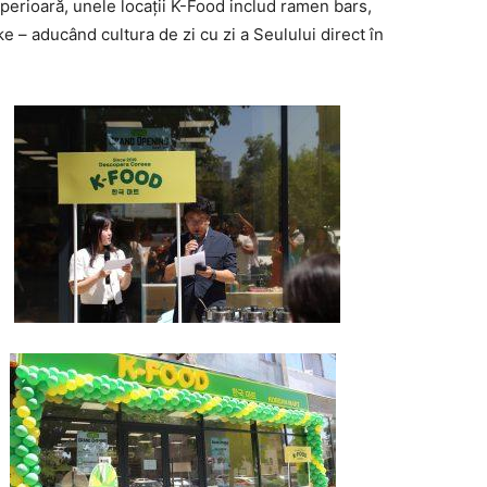
uperioară, unele locații K-Food includ ramen bars,
ke – aducând cultura de zi cu zi a Seulului direct în