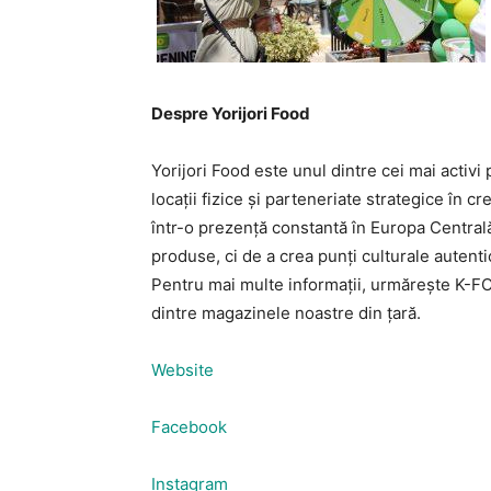
Despre Yorijori Food
Yorijori Food este unul dintre cei mai activ
locații fizice și parteneriate strategice în
într-o prezență constantă în Europa Centrală
produse, ci de a crea punți culturale autent
Pentru mai multe informații, urmărește K-F
dintre magazinele noastre din țară.
Website
Facebook
Instagram