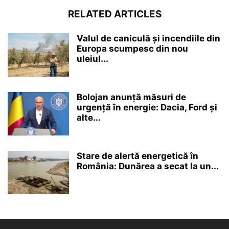
RELATED ARTICLES
Valul de caniculă și incendiile din
Europa scumpesc din nou
uleiul...
Bolojan anunță măsuri de
urgență în energie: Dacia, Ford și
alte...
Stare de alertă energetică în
România: Dunărea a secat la un...