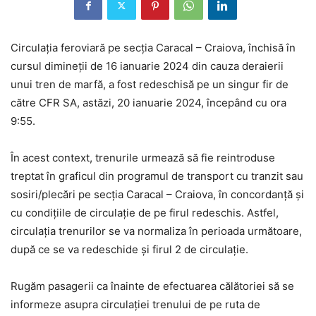
Circulația feroviară pe secția Caracal – Craiova, închisă în
cursul dimineții de 16 ianuarie 2024 din cauza deraierii
unui tren de marfă, a fost redeschisă pe un singur fir de
către CFR SA, astăzi, 20 ianuarie 2024, începând cu ora
9:55.
În acest context, trenurile urmează să fie reintroduse
treptat în graficul din programul de transport cu tranzit sau
sosiri/plecări pe secția Caracal – Craiova, în concordanță și
cu condițiile de circulație de pe firul redeschis. Astfel,
circulația trenurilor se va normaliza în perioada următoare,
după ce se va redeschide și firul 2 de circulație.
Rugăm pasagerii ca înainte de efectuarea călătoriei să se
informeze asupra circulației trenului de pe ruta de