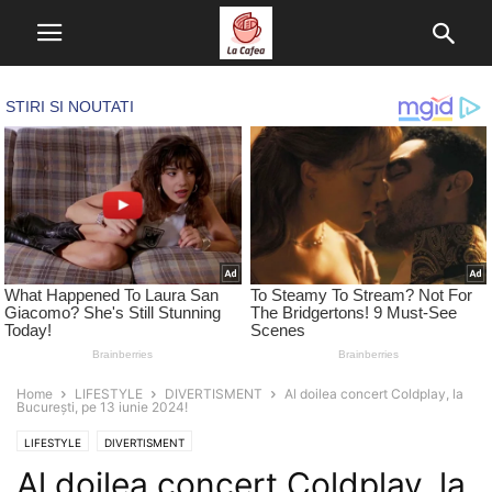
Home
LIFESTYLE
DIVERTISMENT
Al doilea concert Coldplay, la
București, pe 13 iunie 2024!
LIFESTYLE
DIVERTISMENT
Al doilea concert Coldplay, la