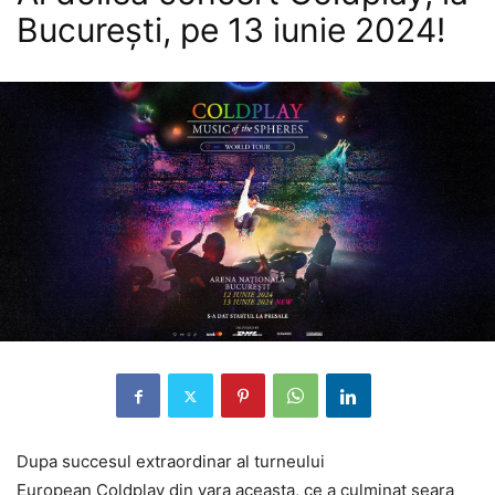
București, pe 13 iunie 2024!
Dupa succesul extraordinar al turneului
European Coldplay din vara aceasta, ce a culminat seara