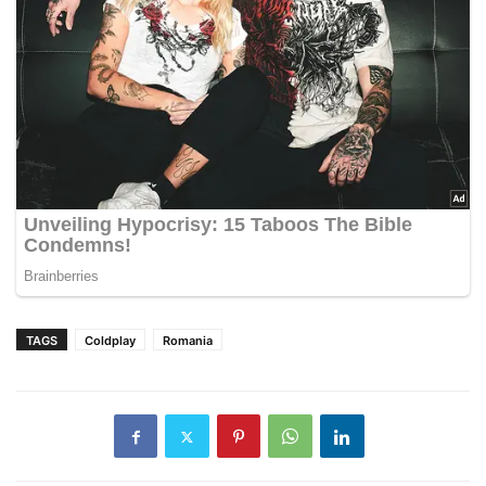
TAGS
Coldplay
Romania