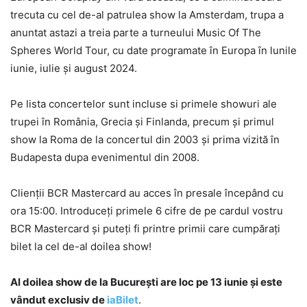
trecuta cu cel de-al patrulea show la Amsterdam, trupa a
anuntat astazi a treia parte a turneului Music Of The
Spheres World Tour, cu date programate în Europa în lunile
iunie, iulie și august 2024.
Pe lista concertelor sunt incluse si primele showuri ale
trupei în România, Grecia și Finlanda, precum și primul
show la Roma de la concertul din 2003 și prima vizită în
Budapesta dupa evenimentul din 2008.
Clienții BCR Mastercard au acces în presale începând cu
ora 15:00. Introduceți primele 6 cifre de pe cardul vostru
BCR Mastercard și puteți fi printre primii care cumpărați
bilet la cel de-al doilea show!
Al doilea show de la București are loc pe 13 iunie și este
vândut exclusiv de
iaBilet
.